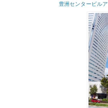
豊洲センタービル