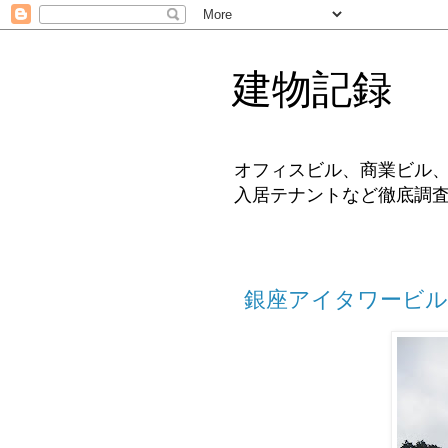
建物記録
オフィスビル、商業ビル
入居テナントなど徹底調
銀座アイタワービル