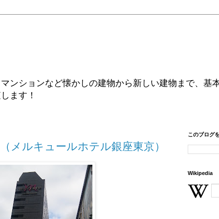
、マンションなど懐かしの建物から新しい建物まで、基
査します！
このブログ
（メルキュールホテル銀座東京）
Wikipedia