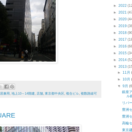
►
2022
(1
►
2021
(4
►
2020
(4
►
2019
(3
►
2018
(9
►
2017
(1
►
2016
(6
►
2015
(3
►
2014
(5
▼
2013
(1
►
11月
►
10月
▼
9月
(
銀座
居兼用
,
地上10～14階建
,
店舗
,
東京都中央区
,
複合ビル
,
複数路線可
ル
リバー
豊洲
ARE
豊洲セ
高輪
東京