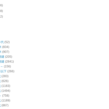
76)
48)
12)
年代
(52)
米
(834)
米
(907)
階建
(205)
階建
(2841)
米～
(156)
米以下
(266)
代
(283)
代
(626)
代
(1183)
代
(1494)
～
(758)
代
(1189)
代
(867)