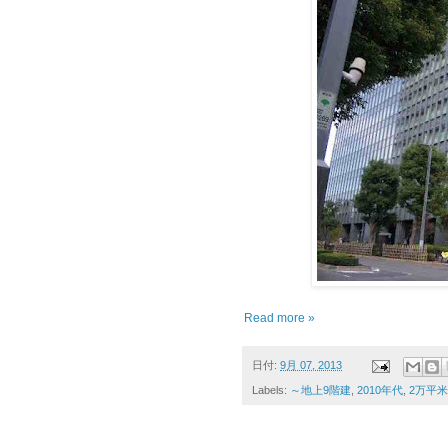
Read more »
日付:
9月 07, 2013
Labels:
～地上9階建
,
2010年代
,
2万平