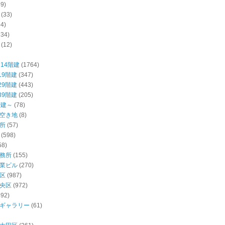
59)
(33)
54)
234)
(12)
14階建
(1764)
19階建
(347)
29階建
(443)
39階建
(205)
階建～
(78)
空き地
(8)
所
(57)
(598)
58)
務所
(155)
業ビル
(270)
区
(987)
央区
(972)
392)
ギャラリー
(61)