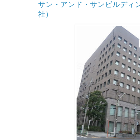
サン・アンド・サンビルディン
社）