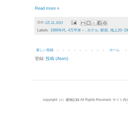
Read more »
日付:
1月 12, 2014
Labels:
1990年代
,
4万平米～
,
ホテル
,
駅前
,
地上20~2
新しい投稿
ホーム
登録:
投稿 (Atom)
copyright（c）建物記録 All Rights Rece
「