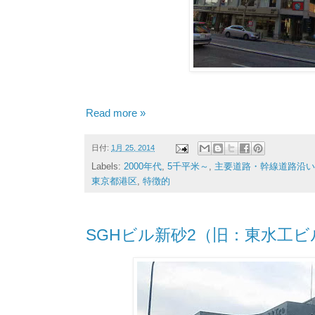
Read more »
日付:
1月 25, 2014
Labels:
2000年代
,
5千平米～
,
主要道路・幹線道路沿い
東京都港区
,
特徴的
SGHビル新砂2（旧：東水工ビ