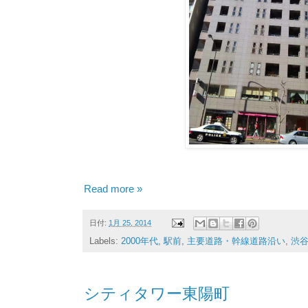
Read more »
日付:
1月 25, 2014
Labels:
2000年代
,
駅前
,
主要道路・幹線道路沿い
,
渋
シティタワー東陽町