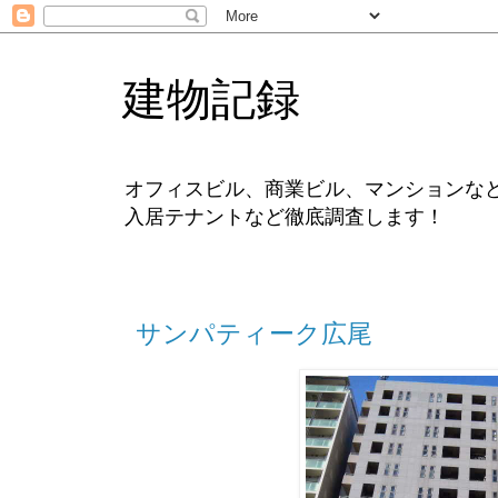
建物記録
オフィスビル、商業ビル、マンションな
入居テナントなど徹底調査します！
サンパティーク広尾