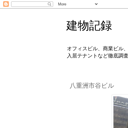
建物記録
オフィスビル、商業ビル
入居テナントなど徹底調
八重洲市谷ビル