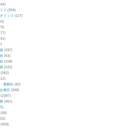
144)
イド
(358)
オフィス
(127)
63)
79)
277)
141)
7)
築
(197)
舎
(43)
告
(159)
券
(433)
(262)
512)
・葛飾区
(42)
台東区
(309)
(1087)
業
(461)
55)
(36)
102)
(459)