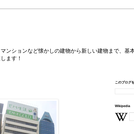
、マンションなど懐かしの建物から新しい建物まで、基
査します！
このブログ
Wikipedia