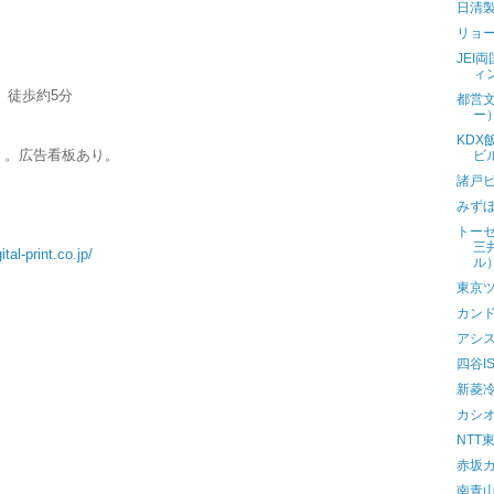
日清
リョ
JEI
ィ
」徒歩約5分
都営
ー
KD
く。広告看板あり。
ビ
諸戸
みず
トー
三
tal-print.co.jp/
ル
東京
カン
アシ
四谷I
新菱
カシ
NTT
赤坂
南青山