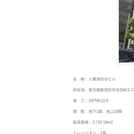
名 称：八重洲市谷ビル
所在地：東京都新宿区市谷田町2-1
竣 工：1975年12月
階 数：地下1階、地上10階
延床面積：3,743.54m2
エレベーター：2基