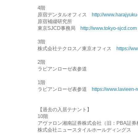
4階
原宿デンタルオフィス
http://www.harajyuku
原宿補綴研究所
東京SJCD事務局
http://www.tokyo-sjcd.com
3階
株式会社テクロス／東京オフィス
https://ww
2階
ラビアンローゼ表参道
1階
ラビアンローゼ表参道
https://www.lavieen-
【過去の入居テナント】
10階
アヴァロン湘南証券株式会社（旧：PBA証
株式会社ニュースタイルホールディングス