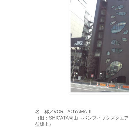
名 称／VORT AOYAMA Ⅱ
（旧：SHICATA青山→パシフィックスクエ
益坂上）