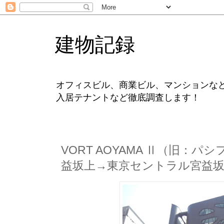
建物記録
オフィスビル、商業ビル、マンションな
入居テナントなど徹底調査します！
VORT AOYAMA Ⅱ（旧：
益坂上→東京セントラル宮益