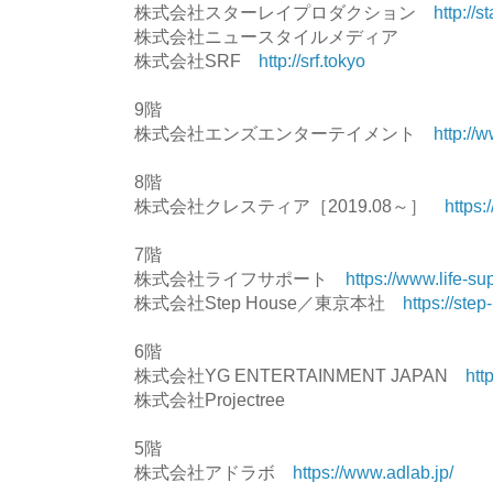
株式会社スターレイプロダクション
http://s
株式会社ニュースタイルメディア
株式会社SRF
http://srf.tokyo
9階
株式会社エンズエンターテイメント
http://
8階
株式会社クレスティア［2019.08～］
https:
7階
株式会社ライフサポート
https://www.life-su
株式会社Step House／東京本社
https://step
6階
株式会社YG ENTERTAINMENT JAPAN
htt
株式会社Projectree
5階
株式会社アドラボ
https://www.adlab.jp/