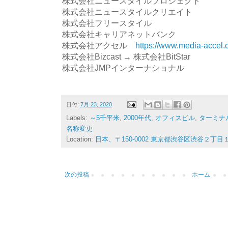
株式会社ニュースタイルプロジェクト
株式会社ニュースタイルクリエイト
株式会社フリースタイル
株式会社キャリアネットバンク
株式会社アクセル
https://www.media-accel.
株式会社Bizcast → 株式会社BitStar
株式会社JMPインターナショナル
日付:
7月 23, 2020
Labels:
～5千平米
,
2000年代
,
オフィスビル
,
ターミナ
名称変更
Location:
日本、〒150-0002 東京都渋谷区渋谷２丁目
次の投稿
ホーム