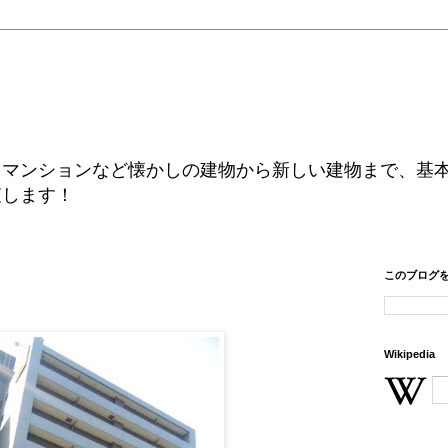
、マンションなど懐かしの建物から新しい建物まで、基
査します！
このブログ
Wikipedia