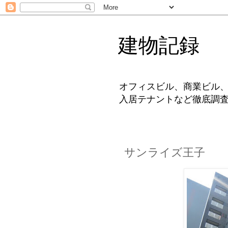
建物記録
オフィスビル、商業ビル
入居テナントなど徹底調
サンライズ王子