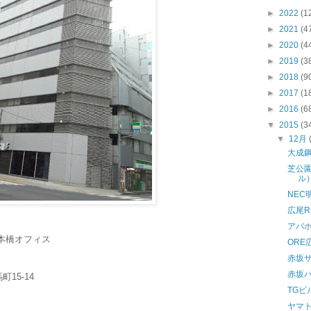
►
2022
(1
►
2021
(4
►
2020
(4
►
2019
(3
►
2018
(9
►
2017
(1
►
2016
(6
▼
2015
(3
▼
12月
大成
芝公
ル
NEC
広尾RE
アパ
本橋オフィス
ORE
赤坂
赤坂
15-14
TGビ
ヤマ