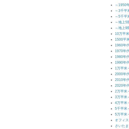
～1950
～3千平
～5千平
～地上5
～地上9
10万平
1500平
1960年
1970年
1980年
1990年
1万平米
2000年
2010年
2020年
2万平米
3万平米
4万平米
5千平米
5万平米
オフィス
さいたま