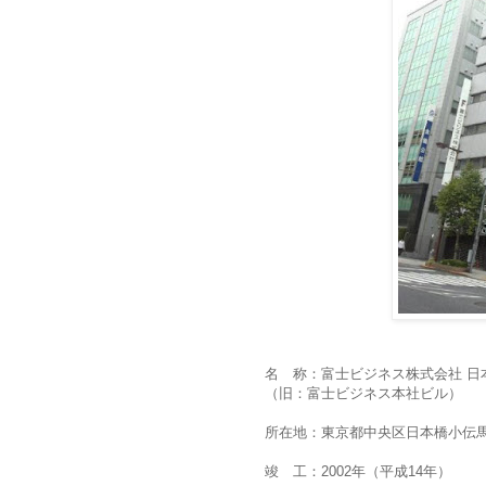
名 称：富士ビジネス株式会社 日
（旧：富士ビジネス本社ビル）
所在地：東京都中央区日本橋小伝馬町
竣 工：2002年（平成14年）