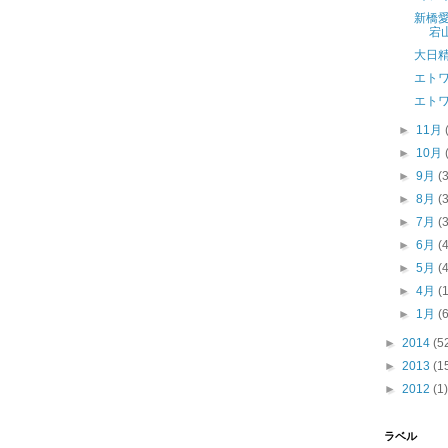
新橋愛
宕
大日
エトワ
エト
►
11月
►
10月
►
9月
(
►
8月
(
►
7月
(
►
6月
(
►
5月
(
►
4月
(
►
1月
(
►
2014
(5
►
2013
(1
►
2012
(1)
ラベル