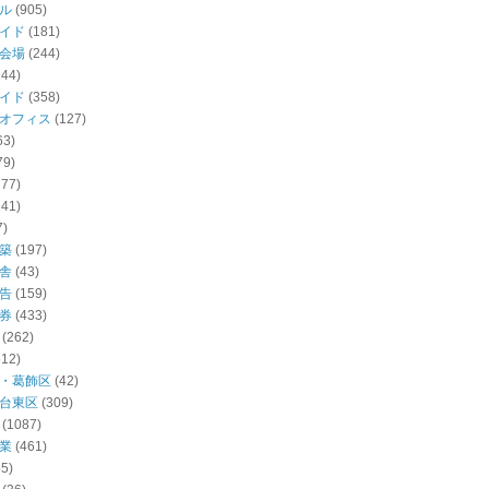
ル
(905)
イド
(181)
会場
(244)
144)
イド
(358)
オフィス
(127)
63)
79)
277)
141)
7)
築
(197)
舎
(43)
告
(159)
券
(433)
(262)
512)
・葛飾区
(42)
台東区
(309)
(1087)
業
(461)
55)