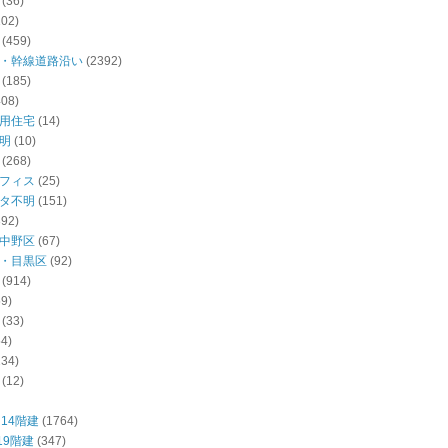
(36)
102)
(459)
・幹線道路沿い
(2392)
(185)
408)
用住宅
(14)
明
(10)
(268)
フィス
(25)
タ不明
(151)
392)
中野区
(67)
・目黒区
(92)
(914)
59)
(33)
54)
234)
(12)
14階建
(1764)
19階建
(347)