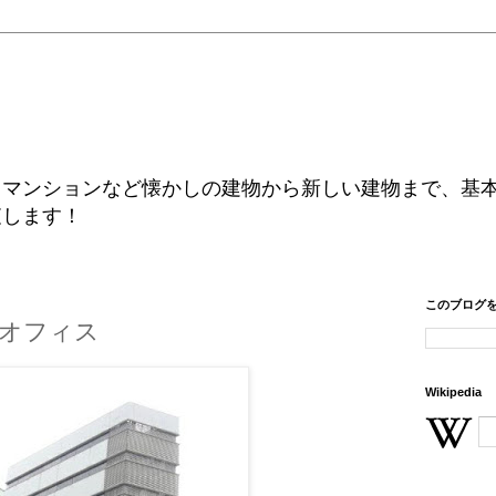
、マンションなど懐かしの建物から新しい建物まで、基
査します！
このブログ
オフィス
Wikipedia