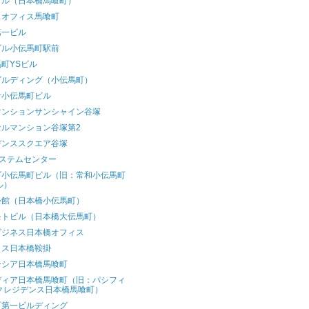
ビル（日本橋馬喰町）
スオフィス馬喰町
第一ビル
ビル小伝馬町駅前
町YSビル
ビルディング（小伝馬町）
サ小伝馬町ビル
マンションサンシャイン谷塚
セルマンション谷塚第2
デンススクエア谷塚
システムセンター
ゾ小伝馬町ビル（旧：常和小伝馬町
ル）
会館（日本橋小伝馬町）
モトビル（日本橋大伝馬町）
ビジネス日本橋オフィス
ラス日本橋鞍掛
ーシア日本橋馬喰町
ディア日本橋馬喰町（旧：パシフィ
クレジデンス日本橋馬喰町）
町第一ビルディング