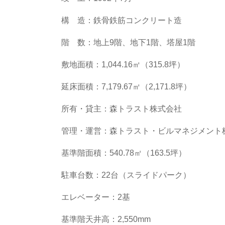
構 造：鉄骨鉄筋コンクリート造
階 数：地上9階、地下1階、塔屋1階
敷地面積：1,044.16㎡（315.8坪）
延床面積：7,179.67㎡（2,171.8坪）
所有・貸主：森トラスト株式会社
管理・運営：森トラスト・ビルマネジメント
基準階面積：540.78㎡（163.5坪）
駐車台数：22台（スライドパーク）
エレベーター：2基
基準階天井高：2,550mm