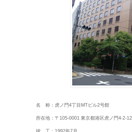
名 称：虎ノ門4丁目MTビル2号館
所在地：〒105-0001 東京都港区虎ノ門4-2-12
竣 工：1992年7月