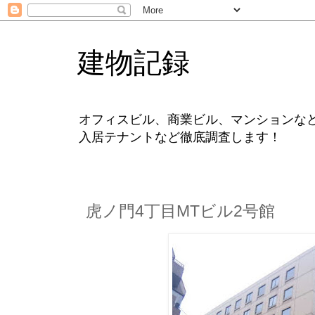
建物記録
オフィスビル、商業ビル、マンションな
入居テナントなど徹底調査します！
虎ノ門4丁目MTビル2号館