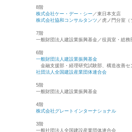
8階
株式会社ケー・デー・シー
／東日本支店
株式会社協和コンサルタンツ
／虎ノ門分室（
7階
一般財団法人建設業振興基金／役員室・総務
6階
一般財団法人建設業振興基金
金融支援部・経理研究試験部、構造改善セ
社団法人全国建設産業団体連合会
5階
一般財団法人建設業振興基金
4階
株式会社グレートインターナショナル
3階
一般社団法人全国建設産業団体連合会