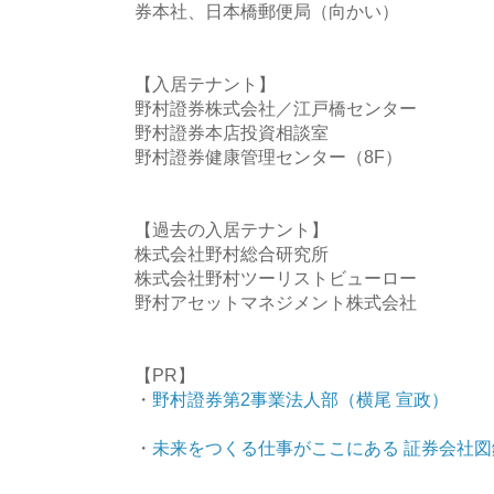
券本社、日本橋郵便局（向かい）
【入居テナント】
野村證券株式会社／江戸橋センター
野村證券本店投資相談室
野村證券健康管理センター（8F）
【過去の入居テナント】
株式会社野村総合研究所
株式会社野村ツーリストビューロー
野村アセットマネジメント株式会社
【PR】
・
野村證券第2事業法人部（横尾 宣政）
・
未来をつくる仕事がここにある 証券会社図