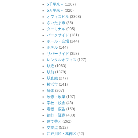
5千平米～
(1267)
5万平米～
(320)
オフィスビル
(3368)
さいたま市
(88)
ターミナル
(905)
パークサイド
(181)
ホール・会場
(244)
ホテル
(144)
リバーサイド
(358)
レンタルオフィス
(127)
駅近
(1063)
駅前
(1379)
駅直結
(277)
横浜市
(141)
解体
(207)
改修・改築
(197)
学校・校舎
(43)
看板・広告
(159)
銀行・証券
(433)
建て替え
(262)
交差点
(512)
江戸川区・葛飾区
(42)