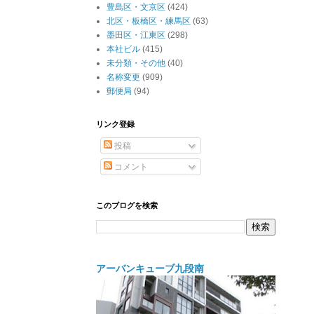
豊島区・文京区
(424)
北区・板橋区・練馬区
(63)
墨田区・江東区
(298)
本社ビル
(415)
未分類・その他
(40)
名称変更
(909)
郵便局
(94)
リンク登録
投稿
コメント
このブログを検索
アーバンキューブ九段南