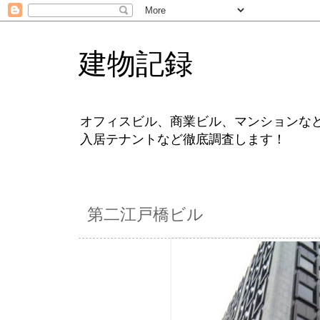
建物記録
オフィスビル、商業ビル、マンションな
入居テナントなど徹底調査します！
第二江戸橋ビル