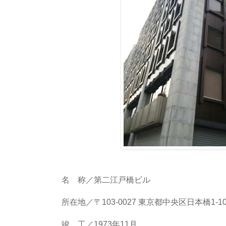
名 称／第二江戸橋ビル
所在地／〒103-0027 東京都中央区日本橋1-10
竣 工／1973年11月