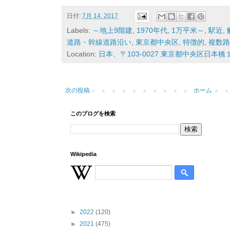
日付:
7月 14, 2017
Labels:
～地上9階建
,
1970年代
,
1万平米～
,
駅近
,
道路・幹線道路沿い
,
東京都中央区
,
特徴的
,
複数路
Location:
日本、〒103-0027 東京都中央区日本
次の投稿
ホーム
このブログを検索
Wikipedia
►
2022
(120)
►
2021
(475)