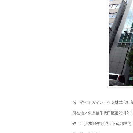
名 称／ナガイレーベン株式会社
所在地／東京都千代田区鍛冶町2-1-
竣 工／2014年1月?（平成26年?