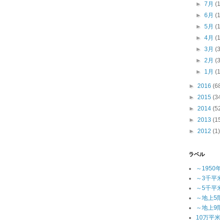
►
7月
(
►
6月
(
►
5月
(
►
4月
(
►
3月
(
►
2月
(
►
1月
(
►
2016
(6
►
2015
(3
►
2014
(5
►
2013
(1
►
2012
(1)
ラベル
～1950
～3千平
～5千平
～地上5
～地上9
10万平