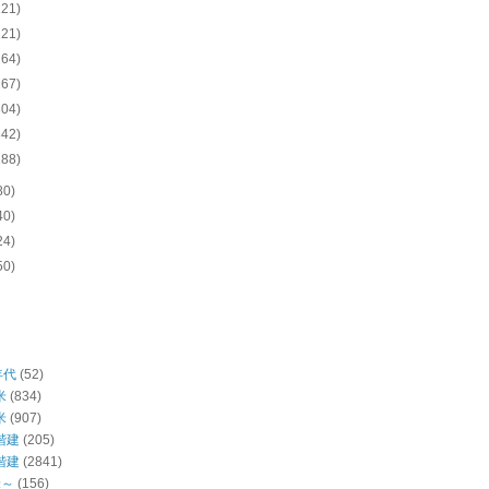
121)
121)
164)
167)
304)
342)
188)
80)
40)
24)
50)
年代
(52)
米
(834)
米
(907)
階建
(205)
階建
(2841)
米～
(156)