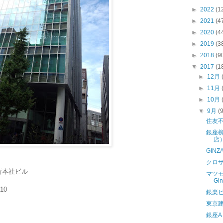
►
2022
(1
►
2021
(4
►
2020
(4
►
2019
(3
►
2018
(9
▼
2017
(1
►
12月
►
11月
►
10月
▼
9月
(
住友
銀座柳
店
GINZ
クロ
新本社ビル
マツモ
Gi
10
銀楽
東京
）
銀座