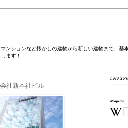
、マンションなど懐かしの建物から新しい建物まで、基
査します！
このブログ
会社新本社ビル
Wikipedia