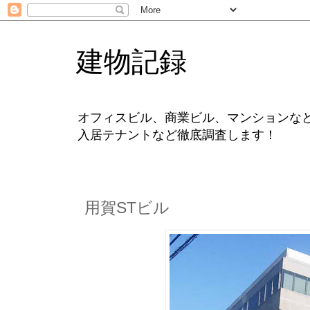
建物記録
オフィスビル、商業ビル、マンションな
入居テナントなど徹底調査します！
用賀STビル