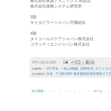
株式会社東急アメニックス 用賀店
株式会社保険システム研究所
5階
キャタピラージャパン労働組合
4階
タイコヘルスケアジャパン株式会社
コヴィディエンジャパン株式会社
日付:
11月 10, 2017
Labels:
～3千平米
,
～地上5階建
,
1990年代
,
オフィス
Location:
日本、〒158-0097 東京都世田谷区用賀２丁
次の投稿
ホーム