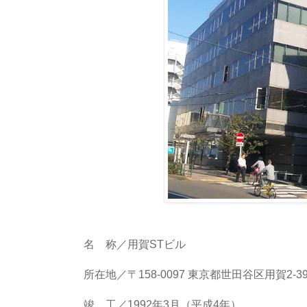
名 称／用賀STビル
所在地／〒158-0097 東京都世田谷区用賀2-39
竣 工／1992年3月（平成4年）