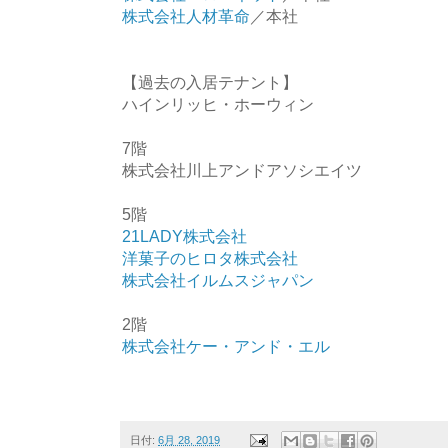
株式会社人材革命
／本社
【過去の入居テナント】
ハインリッヒ・ホーウィン
7階
株式会社川上アンドアソシエイツ
5階
21LADY株式会社
洋菓子のヒロタ株式会社
株式会社イルムスジャパン
2階
株式会社ケー・アンド・エル
日付:
6月 28, 2019