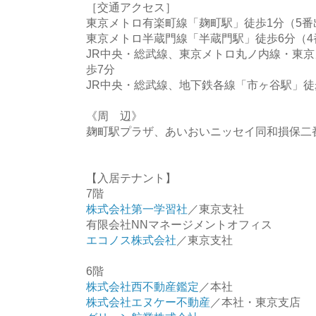
［交通アクセス］
東京メトロ有楽町線「麹町駅」徒歩1分（5番
東京メトロ半蔵門線「半蔵門駅」徒歩6分（4
JR中央・総武線、東京メトロ丸ノ内線・東
歩7分
JR中央・総武線、地下鉄各線「市ヶ谷駅」徒
《周 辺》
麹町駅プラザ、あいおいニッセイ同和損保二
【入居テナント】
7階
株式会社第一学習社
／東京支社
有限会社NNマネージメントオフィス
エコノス株式会社
／東京支社
6階
株式会社西不動産鑑定
／本社
株式会社エヌケー不動産
／本社・東京支店