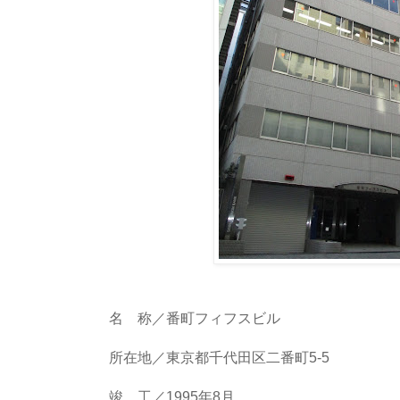
名 称／番町フィフスビル
所在地／東京都千代田区二番町5-5
竣 工／1995年8月