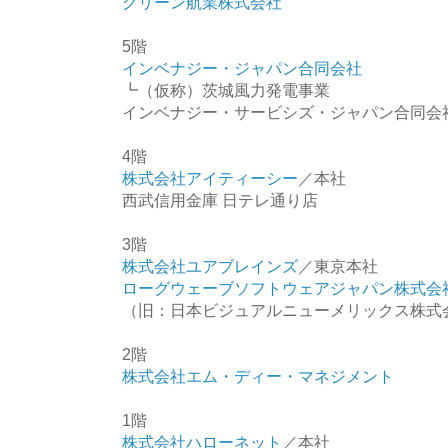
グリーン航業株式会社
5階
インベナジー・ジャパン合同会社
┗（仮称）茨城風力発電事業
インベナジー・サービシズ・ジャパン合同会
4階
株式会社アイティーシー
／本社
西武信用金庫 日テレ通り店
3階
株式会社ユアブレインズ
／東京本社
ローグウェーブソフトウェアジャパン株式会
（旧：日本ビジュアルニューメリックス株式
2階
株式会社エム・ディー・マネジメント
1階
株式会社ハローネット
／本社