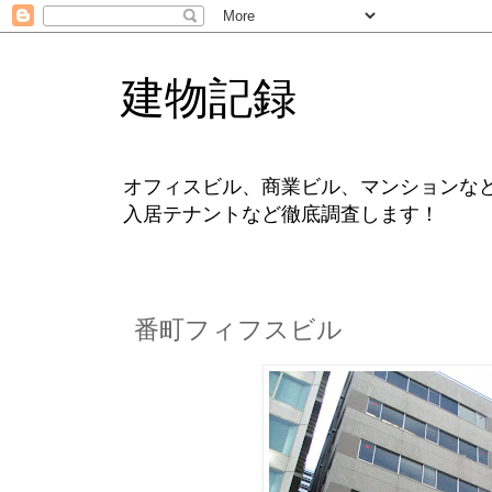
建物記録
オフィスビル、商業ビル、マンションな
入居テナントなど徹底調査します！
番町フィフスビル