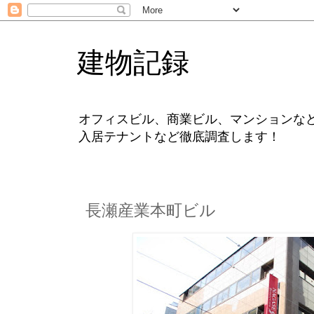
建物記録
オフィスビル、商業ビル、マンションな
入居テナントなど徹底調査します！
長瀬産業本町ビル