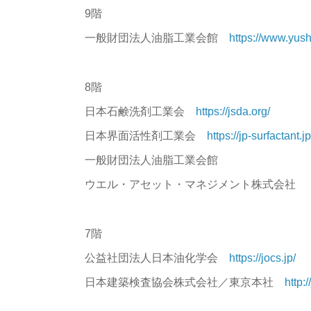
9階
一般財団法人油脂工業会館
https://www.yushi
8階
日本石鹸洗剤工業会
https://jsda.org/
日本界面活性剤工業会
https://jp-surfactant.jp
一般財団法人油脂工業会館
ウエル・アセット・マネジメント株式会社
7階
公益社団法人日本油化学会
https://jocs.jp/
日本建築検査協会株式会社／東京本社
http:/