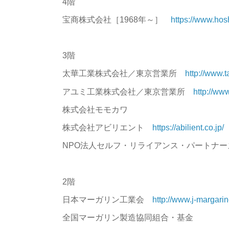
4階
宝商株式会社［1968年～］
https://www.hos
3階
太華工業株式会社／東京営業所
http://www.t
アユミ工業株式会社／東京営業所
http://www
株式会社モモカワ
株式会社アビリエント
https://abilient.co.jp/
NPO法人セルフ・リライアンス・パートナー
2階
日本マーガリン工業会
http://www.j-margari
全国マーガリン製造協同組合・基金