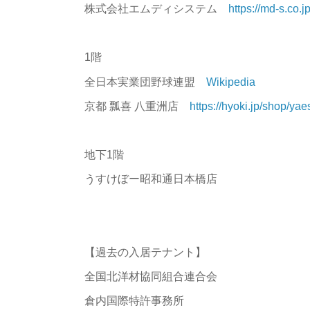
株式会社エムディシステム
https://md-s.co.j
1階
全日本実業団野球連盟
Wikipedia
京都 瓢喜 八重洲店
https://hyoki.jp/shop/yae
地下1階
うすけぼー昭和通日本橋店
【過去の入居テナント】
全国北洋材協同組合連合会
倉内国際特許事務所