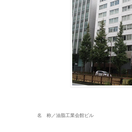
名 称／油脂工業会館ビル