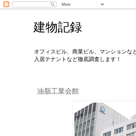
建物記録
オフィスビル、商業ビル、マンションな
入居テナントなど徹底調査します！
油脂工業会館