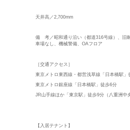
天井高／2,700mm
備 考／昭和通り沿い（都道316号線）、旧
車場なし、機械警備、OAフロア
［交通アクセス］
東京メトロ東西線・都営浅草線「日本橋駅」徒
東京メトロ銀座線「日本橋駅」徒歩6分
JR山手線ほか「東京駅」徒歩9分（八重洲中
【入居テナント】