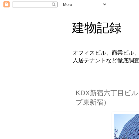
建物記録
オフィスビル、商業ビル
入居テナントなど徹底調
KDX新宿六丁目ビ
プ東新宿）