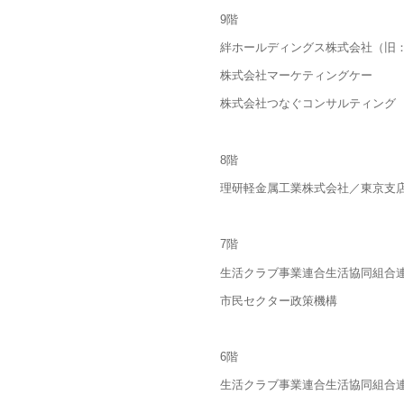
9階
絆ホールディングス株式会社（旧
株式会社マーケティングケー
株式会社つなぐコンサルティン
8階
理研軽金属工業株式会社／東京
7階
生活クラブ事業連合生活協同組合
市民セクター政策機構
6階
生活クラブ事業連合生活協同組合