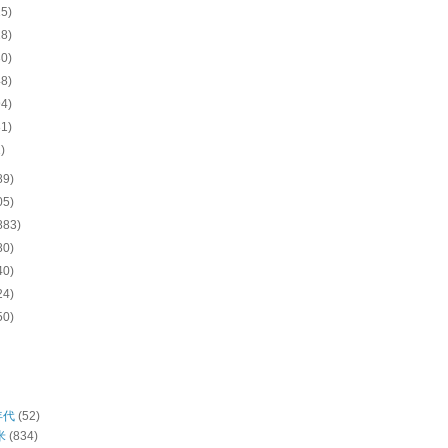
25)
28)
30)
48)
94)
81)
1)
89)
05)
883)
80)
40)
24)
50)
年代
(52)
米
(834)