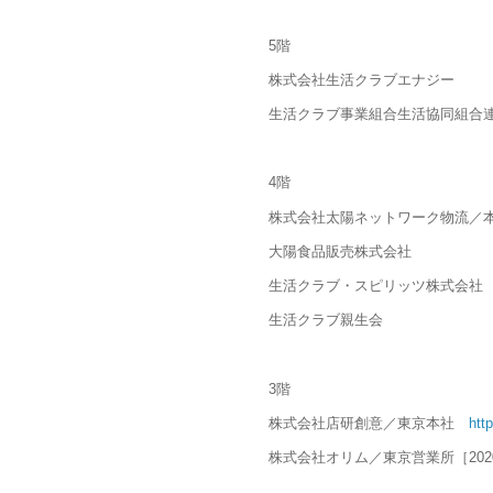
5階
株式会社生活クラブエナジー
生活クラブ事業組合生活協同組合
4階
株式会社太陽ネットワーク物流
大陽食品販売株式会社
生活クラブ・スピリッツ株式会
生活クラブ親生会
3階
株式会社店研創意／東京本社
htt
株式会社オリム／東京営業所［2020