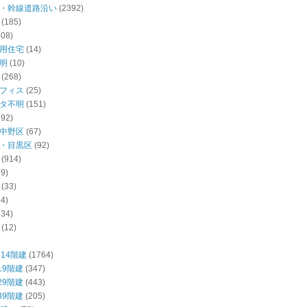
・幹線道路沿い
(2392)
(185)
408)
用住宅
(14)
明
(10)
(268)
フィス
(25)
タ不明
(151)
392)
中野区
(67)
・目黒区
(92)
(914)
59)
(33)
54)
234)
(12)
14階建
(1764)
19階建
(347)
29階建
(443)
39階建
(205)