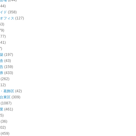
会場
(244)
144)
イド
(358)
オフィス
(127)
63)
79)
277)
141)
7)
築
(197)
舎
(43)
告
(159)
券
(433)
(262)
512)
・葛飾区
(42)
台東区
(309)
(1087)
業
(461)
55)
(36)
102)
(459)