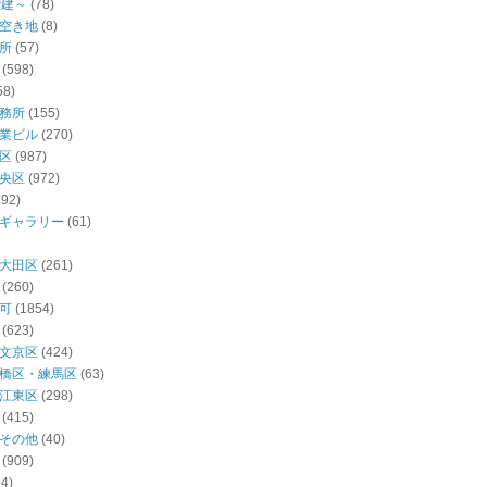
階建～
(78)
空き地
(8)
所
(57)
(598)
58)
務所
(155)
業ビル
(270)
区
(987)
央区
(972)
392)
ギャラリー
(61)
大田区
(261)
(260)
可
(1854)
(623)
文京区
(424)
橋区・練馬区
(63)
江東区
(298)
(415)
その他
(40)
(909)
94)