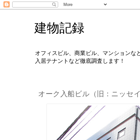
建物記録
オフィスビル、商業ビル、マンションな
入居テナントなど徹底調査します！
オーク入船ビル（旧：ニッセイ