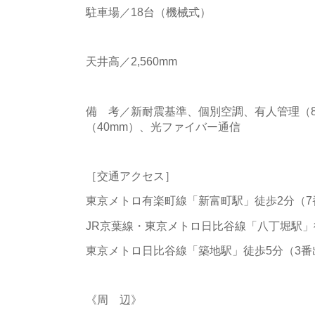
駐車場／18台（機械式）
天井高／2,560mm
備 考／新耐震基準、個別空調、有人管理（8
（40mm）、光ファイバー通信
［交通アクセス］
東京メトロ有楽町線「新富町駅」徒歩2分（7
JR京葉線・東京メトロ日比谷線「八丁堀駅」
東京メトロ日比谷線「築地駅」徒歩5分（3番
《周 辺》