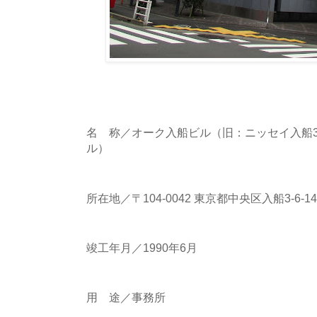
名 称／オーク入船ビル（旧：ニッセイ入船
ル）
所在地／〒104-0042 東京都中央区入船3-6-14
竣工年月／1990年6月
用 途／事務所