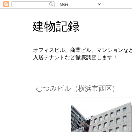
建物記録
オフィスビル、商業ビル、マンションな
入居テナントなど徹底調査します！
むつみビル（横浜市西区）