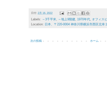
日付:
2月 16, 2022
Labels:
～3千平米
,
～地上9階建
,
1970年代
,
オフィス
Location:
日本、〒220-0004 神奈川県横浜市西区北
次の投稿
ホーム