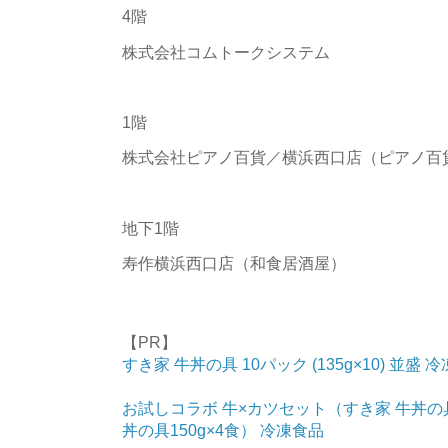
4階
株式会社コムトークシステム
1階
株式会社ピアノ百貨／横浜西口店（ピアノ百
地下1階
寿作横浜西口店（和食居酒屋）
【PR】
すき家 牛丼の具 10パック (135g×10) 並盛 
お試しコラボ 牛×カツセット（すき家 牛丼の具
丼の具150g×4食） 冷凍食品