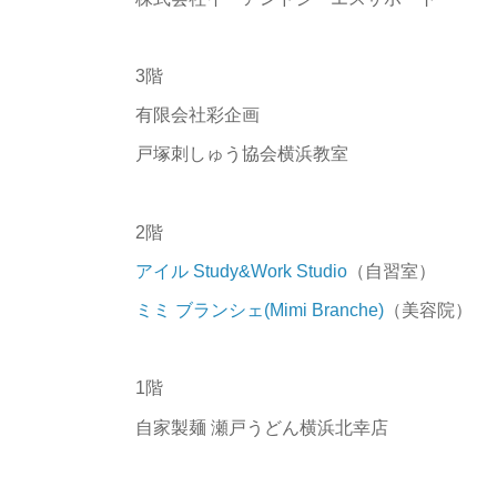
3階
有限会社彩企画
戸塚刺しゅう協会横浜教室
2階
アイル Study&Work Studio
（自習室）
ミミ ブランシェ(Mimi Branche)
（美容院）
1階
自家製麺 瀬戸うどん横浜北幸店