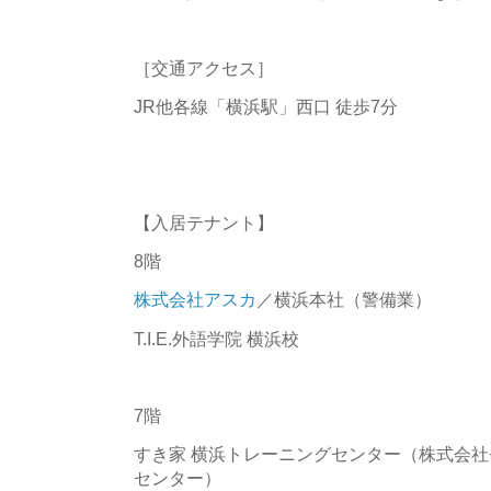
［交通アクセス］
JR他各線「横浜駅」西口 徒歩7分
【入居テナント】
8階
株式会社アスカ
／横浜本社（警備業）
T.I.E.外語学院 横浜校
7階
すき家 横浜トレーニングセンター（株式会社
センター）