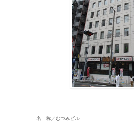
名 称／むつみビル