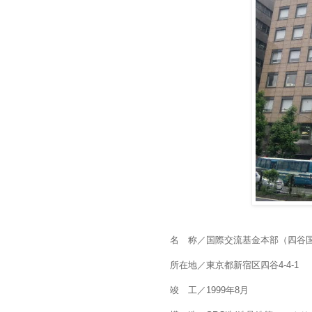
名 称／国際交流基金本部（四谷
所在地／東京都新宿区四谷4-4-1
竣 工／1999年8月