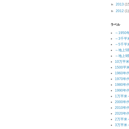
►
2013
(1
►
2012
(1)
ラベル
～1950
～3千平
～5千平
～地上5
～地上9
10万平
1500平
1960年
1970年
1980年
1990年
1万平米
2000年
2010年
2020年
2万平米
3万平米