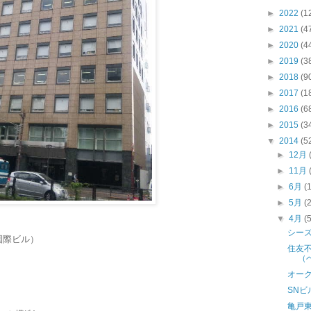
►
2022
(1
►
2021
(4
►
2020
(4
►
2019
(3
►
2018
(9
►
2017
(1
►
2016
(6
►
2015
(3
▼
2014
(5
►
12月
►
11月
►
6月
(
►
5月
(
▼
4月
(
シー
国際ビル）
住友
（
オー
SN
亀戸