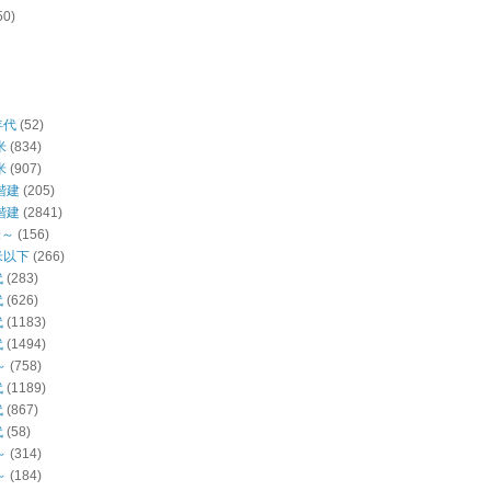
50)
年代
(52)
米
(834)
米
(907)
階建
(205)
階建
(2841)
米～
(156)
米以下
(266)
代
(283)
代
(626)
代
(1183)
代
(1494)
～
(758)
代
(1189)
代
(867)
代
(58)
～
(314)
～
(184)