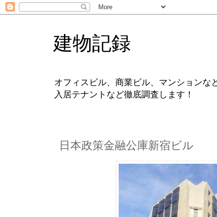
建物記録
オフィスビル、商業ビル、マンションな
入居テナントなど徹底調査します！
日本政策金融公庫新宿ビル