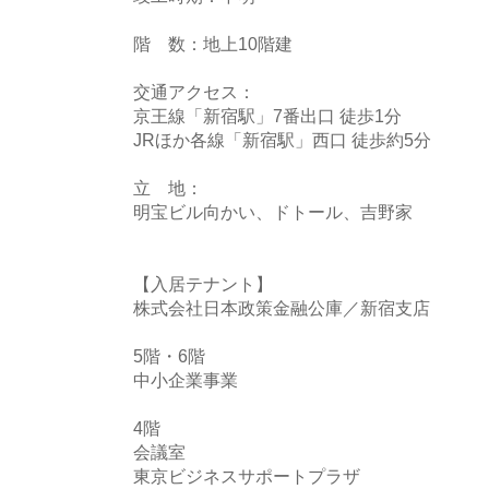
階 数：地上10階建
交通アクセス：
京王線「新宿駅」7番出口 徒歩1分
JRほか各線「新宿駅」西口 徒歩約5分
立 地：
明宝ビル向かい、ドトール、吉野家
【入居テナント】
株式会社日本政策金融公庫／新宿支店
5階・6階
中小企業事業
4階
会議室
東京ビジネスサポートプラザ