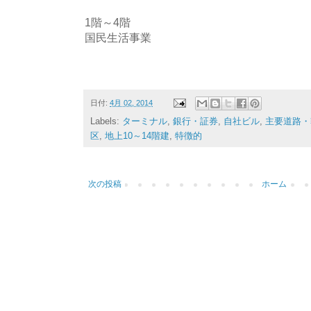
1階～4階
国民生活事業
日付:
4月 02, 2014
Labels:
ターミナル
,
銀行・証券
,
自社ビル
,
主要道路・
区
,
地上10～14階建
,
特徴的
次の投稿
ホーム