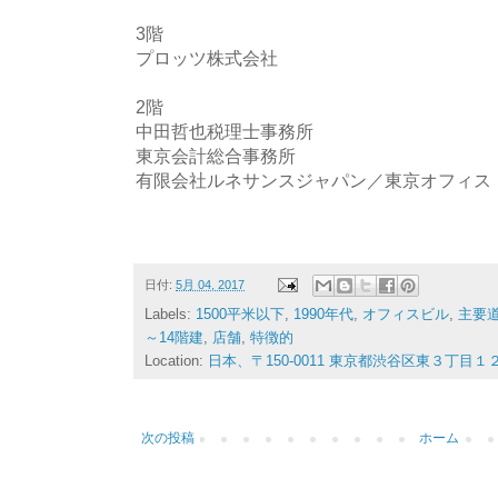
3階
プロッツ株式会社
2階
中田哲也税理士事務所
東京会計総合事務所
有限会社ルネサンスジャパン／東京オフィス
日付:
5月 04, 2017
Labels:
1500平米以下
,
1990年代
,
オフィスビル
,
主要
～14階建
,
店舗
,
特徴的
Location:
日本、〒150-0011 東京都渋谷区東３丁目１
次の投稿
ホーム