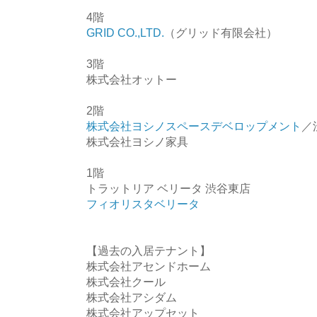
4階
GRID CO.,LTD.
（グリッド有限会社）
3階
株式会社オットー
2階
株式会社ヨシノスペースデベロップメント
／
株式会社ヨシノ家具
1階
トラットリア ベリータ 渋谷東店
フィオリスタベリータ
【過去の入居テナント】
株式会社アセンドホーム
株式会社クール
株式会社アシダム
株式会社アップセット