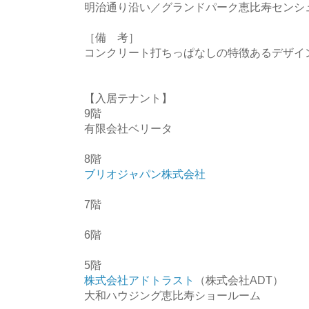
明治通り沿い／グランドパーク恵比寿センシ
［備 考］
コンクリート打ちっぱなしの特徴あるデザイ
【入居テナント】
9階
有限会社ベリータ
8階
ブリオジャパン株式会社
7階
6階
5階
株式会社アドトラスト
（株式会社ADT）
大和ハウジング恵比寿ショールーム