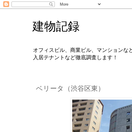
建物記録
オフィスビル、商業ビル、マンションな
入居テナントなど徹底調査します！
ベリータ（渋谷区東）