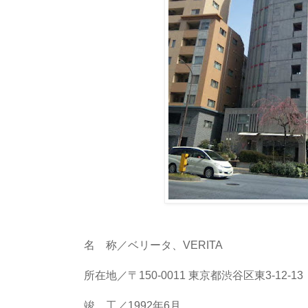
名 称／ベリータ、VERITA
所在地／〒150-0011 東京都渋谷区東3-12-13
竣 工／1992年6月