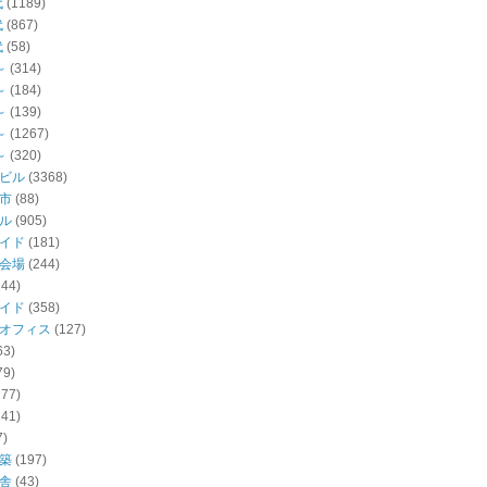
代
(1189)
代
(867)
代
(58)
～
(314)
～
(184)
～
(139)
～
(1267)
～
(320)
ビル
(3368)
市
(88)
ル
(905)
イド
(181)
会場
(244)
144)
イド
(358)
オフィス
(127)
63)
79)
277)
141)
7)
築
(197)
舎
(43)