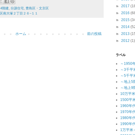
►
2017
(1
14階建
,
分譲住宅
,
豊島区・文京区
►
2016
(6
豊島区南大塚２丁目２６−１１
►
2015
(3
►
2014
(5
►
2013
(1
ホーム
前の投稿
►
2012
(1)
ラベル
～1950
～3千平
～5千平
～地上5
～地上9
10万平
1500平
1960年
1970年
1980年
1990年
1万平米