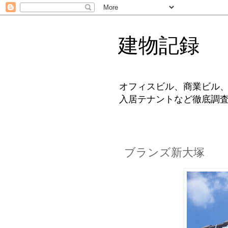
建物記録
オフィスビル、商業ビル
入居テナントなど徹底調
ブランズ新大塚