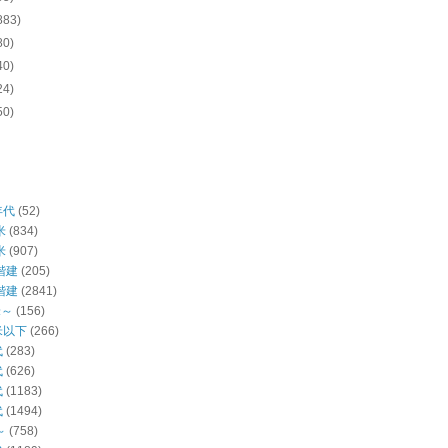
883)
80)
40)
24)
50)
年代
(52)
米
(834)
米
(907)
階建
(205)
階建
(2841)
米～
(156)
米以下
(266)
代
(283)
代
(626)
代
(1183)
代
(1494)
～
(758)