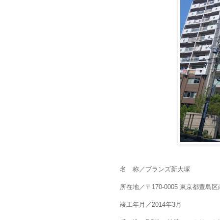
名 称／ブランズ新大塚
所在地／〒170-0005 東京都豊島区南
竣工年月／2014年3月