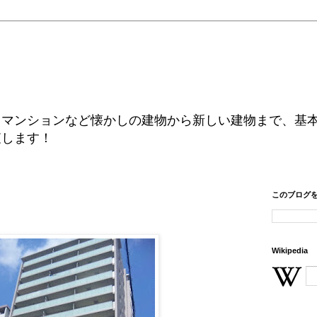
、マンションなど懐かしの建物から新しい建物まで、基
査します！
このブログ
Wikipedia