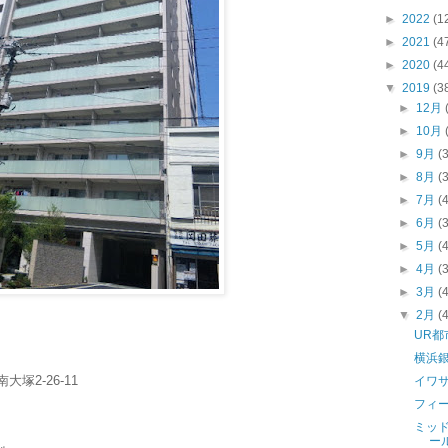
►
2022
(1
►
2021
(4
►
2020
(4
▼
2019
(3
►
12月
►
10月
►
9月
(
►
8月
(
►
7月
(
►
6月
(
►
5月
(
►
4月
(
►
3月
(
▼
2月
(
UR都
横浜
大塚2-26-11
イワ
フィ
ミッ
ー