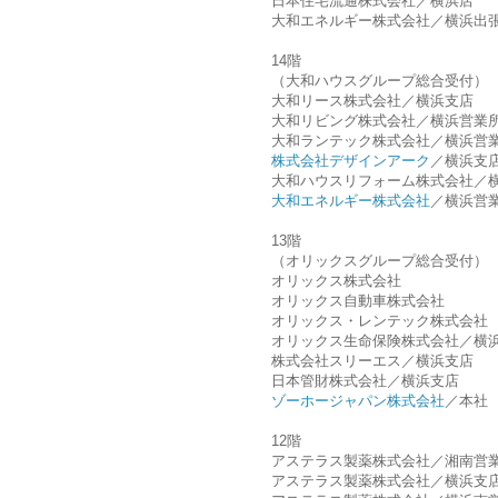
日本住宅流通株式会社／横浜店
大和エネルギー株式会社／横浜出
14階
（大和ハウスグループ総合受付）
大和リース株式会社／横浜支店
大和リビング株式会社／横浜営業
大和ランテック株式会社／横浜営
株式会社デザインアーク
／横浜支
大和ハウスリフォーム株式会社／
大和エネルギー株式会社
／横浜営
13階
（オリックスグループ総合受付）
オリックス株式会社
オリックス自動車株式会社
オリックス・レンテック株式会社
オリックス生命保険株式会社／横
株式会社スリーエス／横浜支店
日本管財株式会社／横浜支店
ゾーホージャパン株式会社
／本社
12階
アステラス製薬株式会社／湘南営
アステラス製薬株式会社／横浜支