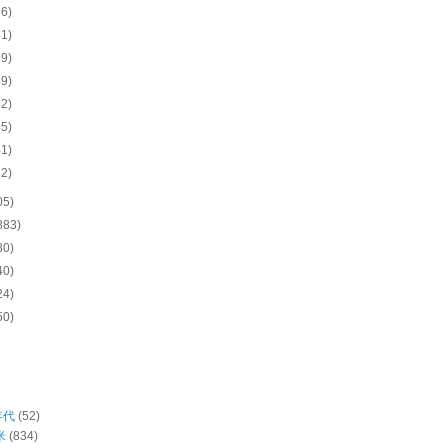
36)
41)
39)
49)
32)
45)
41)
32)
05)
883)
80)
40)
24)
50)
年代
(52)
米
(834)