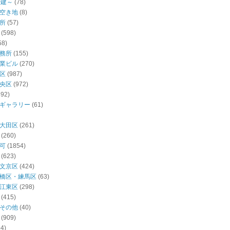
階建～
(78)
空き地
(8)
所
(57)
(598)
58)
務所
(155)
業ビル
(270)
区
(987)
央区
(972)
392)
ギャラリー
(61)
大田区
(261)
(260)
可
(1854)
(623)
文京区
(424)
橋区・練馬区
(63)
江東区
(298)
(415)
その他
(40)
(909)
94)