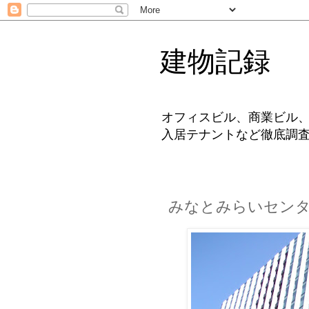
建物記録
オフィスビル、商業ビル
入居テナントなど徹底調
みなとみらいセン