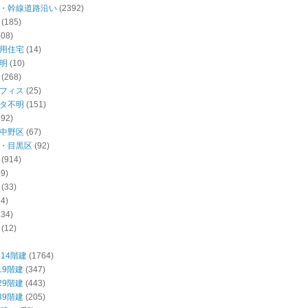
・幹線道路沿い
(2392)
(185)
408)
用住宅
(14)
明
(10)
(268)
フィス
(25)
タ不明
(151)
392)
中野区
(67)
・目黒区
(92)
(914)
59)
(33)
54)
234)
(12)
14階建
(1764)
19階建
(347)
29階建
(443)
39階建
(205)