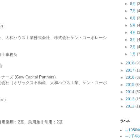
►
8月
(
►
7月
(
►
6月
(
►
5月
(
会社
►
4月
(
社、大和ハウス工業株式会社、株式会社ケン・コーポレーシ
►
3月
(
►
2月
(
►
1月
(
築士事務所
►
2018
(9
店
►
2017
(1
aw Capital Partners)
►
2016
(6
的会社（オリックス不動産、大和ハウス工業、ケン・コーポ
►
2015
(3
►
2014
(5
►
2013
(1
2㎡）
►
2012
(1)
ラベル
舗用乗用：2基、乗用兼非常用：2基
～1950
～3千平