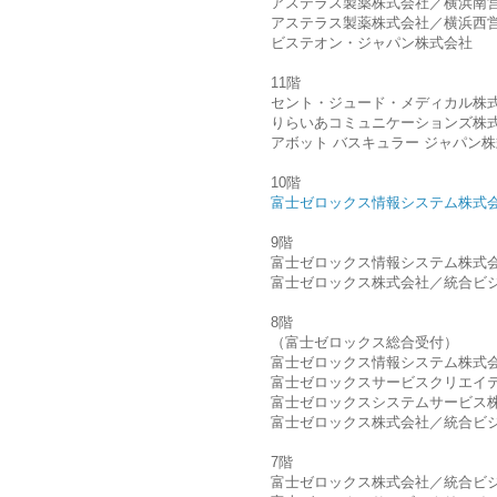
アステラス製薬株式会社／横浜南
アステラス製薬株式会社／横浜西
ビステオン・ジャパン株式会社
11階
セント・ジュード・メディカル株
りらいあコミュニケーションズ株
アボット バスキュラー ジャパン
10階
富士ゼロックス情報システム株式
9階
富士ゼロックス情報システム株式
富士ゼロックス株式会社／統合ビ
8階
（富士ゼロックス総合受付）
富士ゼロックス情報システム株式
富士ゼロックスサービスクリエイ
富士ゼロックスシステムサービス
富士ゼロックス株式会社／統合ビ
7階
富士ゼロックス株式会社／統合ビ