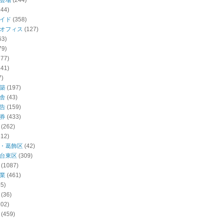
会場
(244)
144)
イド
(358)
オフィス
(127)
63)
79)
277)
141)
7)
築
(197)
舎
(43)
告
(159)
券
(433)
(262)
512)
・葛飾区
(42)
台東区
(309)
(1087)
業
(461)
55)
(36)
102)
(459)