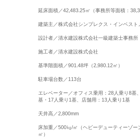
延床面積／42,483.25㎡（事務所等面積：38,3
建築主／株式会社シンプレクス・インベスト
設計者／清水建設株式会社一級建築士事務所
施工者／清水建設株式会社
基準階面積／901.48坪（2,980.12㎡）
駐車場台数／113台
エレベーター／オフィス乗用：28人乗り8基
基・17人乗り1基、店舗用：13人乗り1基
天井高／2,800mm
床加重／500㎏/㎡（ヘビーデューティーゾーン：
㎡）