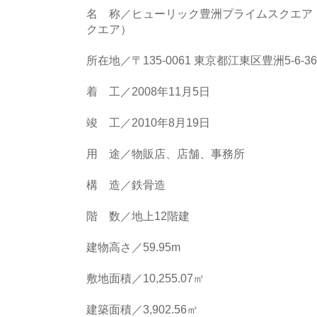
名 称／ヒューリック豊洲プライムスクエア（
クエア）
所在地／〒135-0061 東京都江東区豊洲5-6-
着 工／2008年11月5日
竣 工／2010年8月19日
用 途／物販店、店舗、事務所
構 造／鉄骨造
階 数／地上12階建
建物高さ／59.95m
敷地面積／10,255.07㎡
建築面積／3,902.56㎡