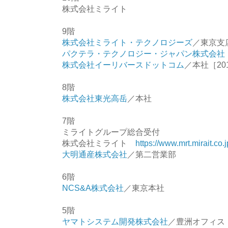
株式会社ミライト
9階
株式会社ミライト・テクノロジーズ
／東京支
パクテラ・テクノロジー・ジャパン株式会社
株式会社イーリバースドットコム
／本社［201
8階
株式会社東光高岳
／本社
7階
ミライトグループ総合受付
株式会社ミライト
https://www.mrt.mirait.co.j
大明通産株式会社
／第二営業部
6階
NCS&A株式会社
／東京本社
5階
ヤマトシステム開発株式会社
／豊洲オフィ