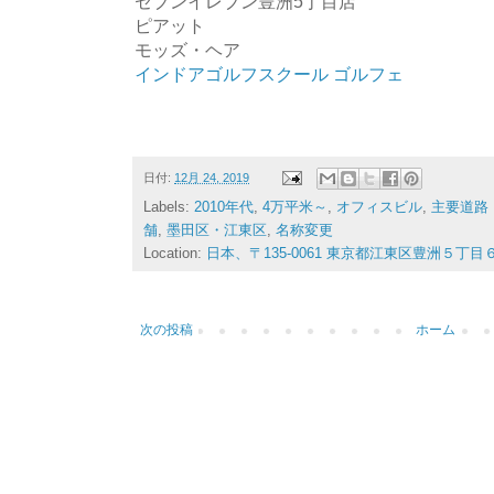
セブンイレブン豊洲5丁目店
ピアット
モッズ・ヘア
インドアゴルフスクール ゴルフェ
日付:
12月 24, 2019
Labels:
2010年代
,
4万平米～
,
オフィスビル
,
主要道路
舗
,
墨田区・江東区
,
名称変更
Location:
日本、〒135-0061 東京都江東区豊洲５丁目
次の投稿
ホーム