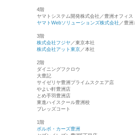
4階
ヤマトシステム開発株式会社／豊洲オフィス
ヤマトWebソリューションズ株式会社
／豊洲
3階
株式会社フジヤ
／東京本社
株式会社アット東京
／本社
2階
ダイニングフクロウ
大豊記
サイゼリヤ豊洲プライムスクエア店
やよい軒豊洲店
とめ手羽豊洲店
東進ハイスクール豊洲校
ブレッズコート
1階
ボルボ・カーズ豊洲