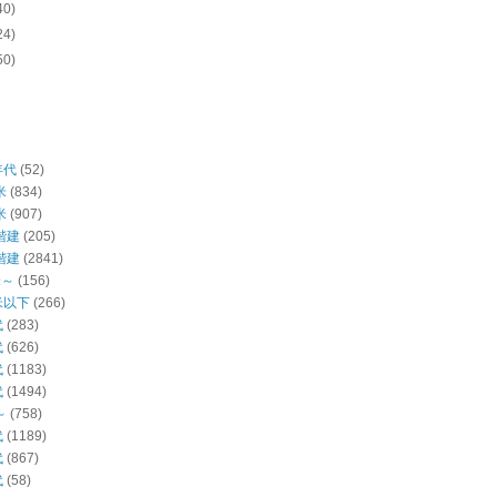
40)
24)
50)
年代
(52)
米
(834)
米
(907)
階建
(205)
階建
(2841)
米～
(156)
米以下
(266)
代
(283)
代
(626)
代
(1183)
代
(1494)
～
(758)
代
(1189)
代
(867)
代
(58)