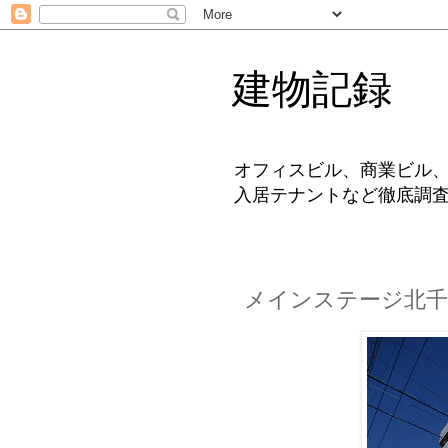
建物記録
オフィスビル、商業ビル
入居テナントなど徹底調
メインステージ北千