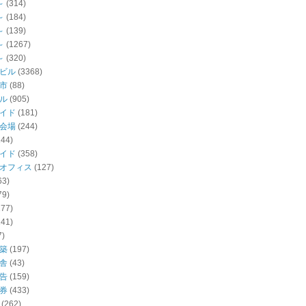
～
(314)
～
(184)
～
(139)
～
(1267)
～
(320)
ビル
(3368)
市
(88)
ル
(905)
イド
(181)
会場
(244)
144)
イド
(358)
オフィス
(127)
63)
79)
277)
141)
7)
築
(197)
舎
(43)
告
(159)
券
(433)
(262)