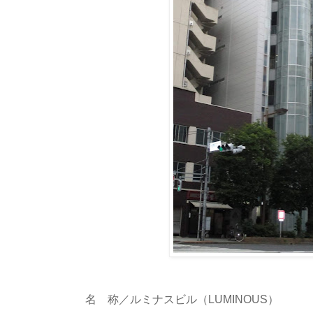
名 称／ルミナスビル（LUMINOUS）