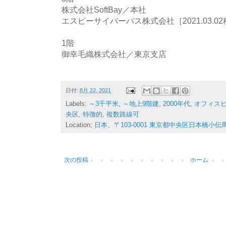
株式会社SoftBay／本社
エスビーサイバーパス株式会社［2021.03.0
1階
御幸毛織株式会社／東京支店
日付:
8月 22, 2021
Labels:
～3千平米
,
～地上9階建
,
2000年代
,
オフィス
央区
,
特徴的
,
複数路線可
Location:
日本、〒103-0001 東京都中央区日本橋小
次の投稿
ホーム