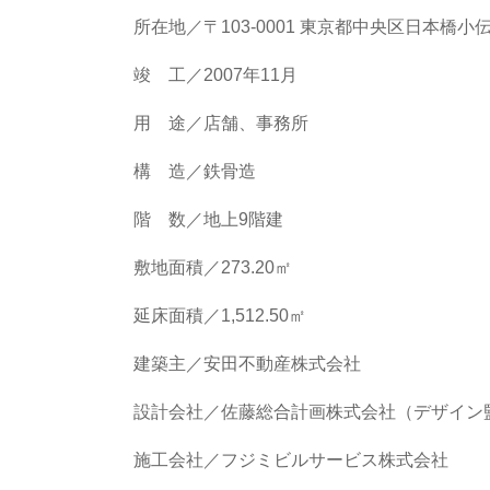
所在地／〒103-0001 東京都中央区日本橋小伝馬
竣 工／2007年11月
用 途／店舗、事務所
構 造／鉄骨造
階 数／地上9階建
敷地面積／273.20㎡
延床面積／1,512.50㎡
建築主／安田不動産株式会社
設計会社／佐藤総合計画株式会社（デザイン
施工会社／フジミビルサービス株式会社