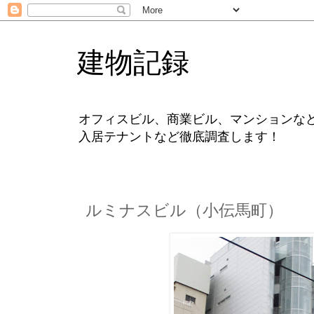
建物記録
オフィスビル、商業ビル、マンションな
入居テナントなど徹底調査します！
ルミナスビル（小伝馬町）