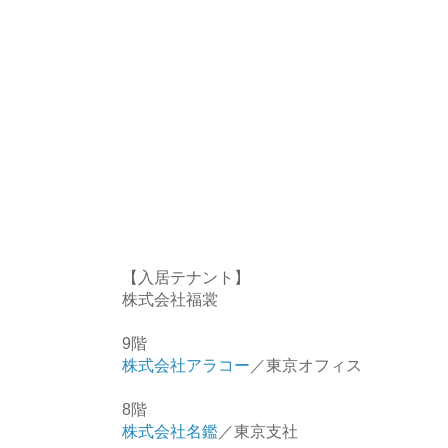
【入居テナント】
株式会社福裳
9階
株式会社アラコー
／東京オフィス
8階
株式会社名鑑
／東京支社