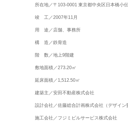
所在地／〒103-0001 東京都中央区日本橋小伝馬
竣 工／2007年11月
用 途／店舗、事務所
構 造／鉄骨造
階 数／地上9階建
敷地面積／273.20㎡
延床面積／1,512.50㎡
建築主／安田不動産株式会社
設計会社／佐藤総合計画株式会社（デザイン
施工会社／フジミビルサービス株式会社