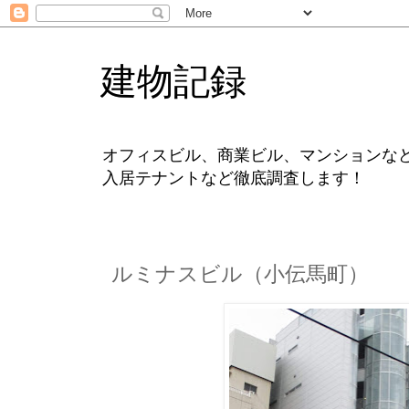
建物記録
オフィスビル、商業ビル、マンションな
入居テナントなど徹底調査します！
ルミナスビル（小伝馬町）