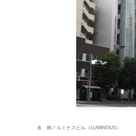
名 称／ルミナスビル（LUMINOUS）