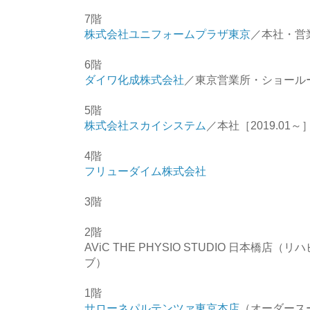
7階
株式会社ユニフォームプラザ東京
／本社・営
6階
ダイワ化成株式会社
／東京営業所・ショール
5階
株式会社スカイシステム
／本社［2019.01～
4階
フリューダイム株式会社
3階
2階
AViC THE PHYSIO STUDIO 日本橋
ブ）
1階
サローネパルテンツァ東京本店
（オーダース