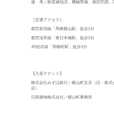
備 考／耐震補強済、機械警備、個別空調、O
［交通アクセス］
都営新宿線「馬喰横山駅」徒歩2分
都営浅草線「東日本橋駅」徒歩3分
JR総武線「馬喰町駅」徒歩3分
【入居テナント】
株式会社みずほ銀行／横山町支店（旧：株式
店）
日新建物株式会社／横山町事務所