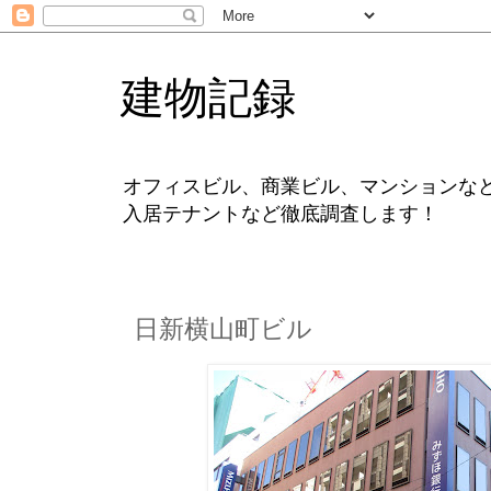
建物記録
オフィスビル、商業ビル、マンションな
入居テナントなど徹底調査します！
日新横山町ビル