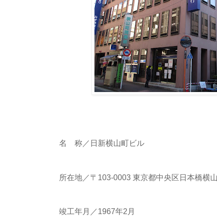
名 称／日新横山町ビル
所在地／〒103-0003 東京都中央区日本橋横山
竣工年月／1967年2月