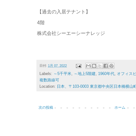
【過去の入居テナント】
4階
株式会社シーエーシーナレッジ
日付:
1月 07, 2022
Labels:
～5千平米
,
～地上5階建
,
1960年代
,
オフィス
複数路線可
Location:
日本、〒103-0003 東京都中央区日本橋横山
次の投稿
ホーム