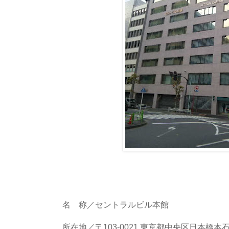
名 称／セントラルビル本館
所在地／〒103-0021 東京都中央区日本橋本石町