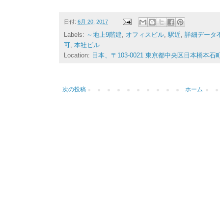
日付:
6月 20, 2017
Labels:
～地上9階建
,
オフィスビル
,
駅近
,
詳細データ
可
,
本社ビル
Location:
日本、〒103-0021 東京都中央区日本橋本
次の投稿
ホーム