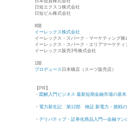
日本短資株式会社
日短エクスコ株式会社
日短ビル株式会社
8階
イーレックス株式会社
イーレックス・スパーク・マーケティング株
イーレックス・スパーク・エリアマーケティ
イーレックス販売3号株式会社
1階
プロデュース
日本橋店（スーツ販売店）
【PR】
・
図解入門ビジネス 最新短期金融市場の基本が
・
電力新生記 第12部 検証 新電力・挑戦の一
・
デリバティブ・証券化商品入門―金融マン