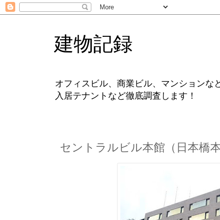
建物記録
オフィスビル、商業ビル、マンションな
入居テナントなど徹底調査します！
セントラルビル本館（日本橋