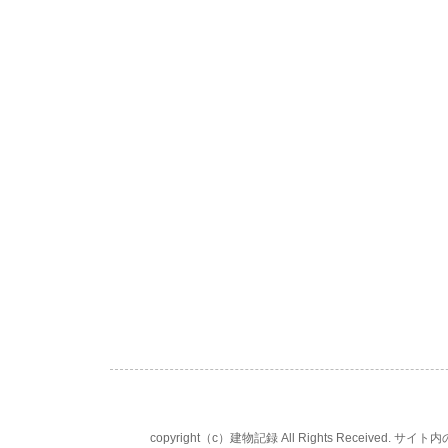
copyright（c）建物記録 All Rights Rece