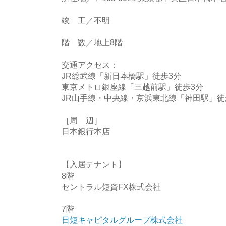
竣 工／不明
階 数／地上8階
交通アクセス：
JR総武線「新日本橋駅」徒歩3分
東京メトロ銀座線「三越前駅」徒歩3分
JR山手線・中央線・京浜東北線「神田駅」徒
［周 辺］
日本銀行本店
【入居テナント】
8階
セントラル短資FX株式会社
7階
日短キャピタルグループ株式会社