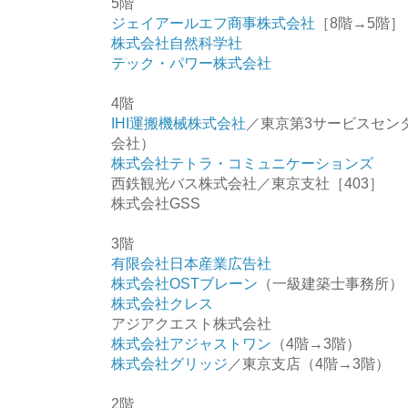
5階
ジェイアールエフ商事株式会社
［8階→5階］
株式会社自然科学社
テック・パワー株式会社
4階
IHI運搬機械株式会社
／東京第3サービスセン
会社）
株式会社テトラ・コミュニケーションズ
西鉄観光バス株式会社／東京支社［403］
株式会社GSS
3階
有限会社日本産業広告社
株式会社OSTブレーン
（一級建築士事務所）［
株式会社クレス
アジアクエスト株式会社
株式会社アジャストワン
（4階→3階）
株式会社グリッジ
／東京支店（4階→3階）
2階