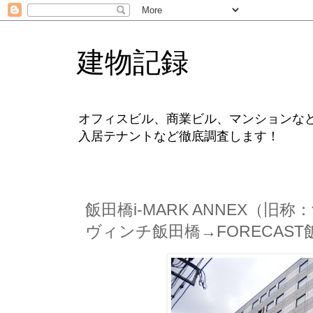
建物記録
オフィスビル、商業ビル、マンションな
入居テナントなど徹底調査します！
飯田橋i-MARK ANNEX（旧
ヴィンチ飯田橋→FORECAST