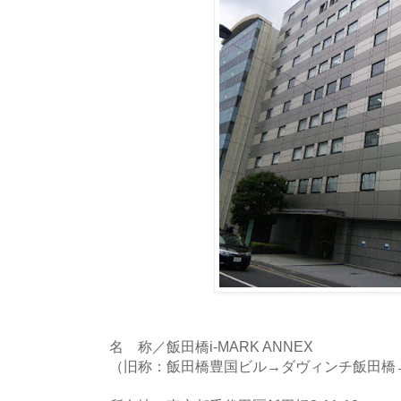
名 称／飯田橋i-MARK ANNEX
（旧称：飯田橋豊国ビル→ダヴィンチ飯田橋→F