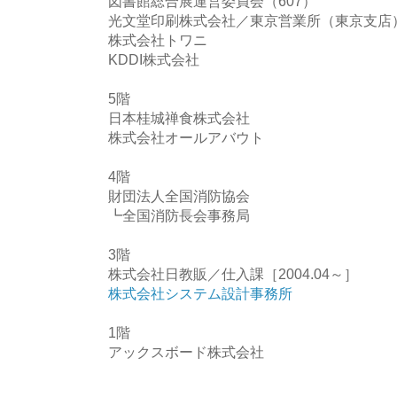
図書館総合展運営委員会（607）
光文堂印刷株式会社／東京営業所（東京支店
株式会社トワニ
KDDI株式会社
5階
日本桂城禅食株式会社
株式会社オールアバウト
4階
財団法人全国消防協会
┗全国消防長会事務局
3階
株式会社日教販／仕入課［2004.04～］
株式会社システム設計事務所
1階
アックスボード株式会社