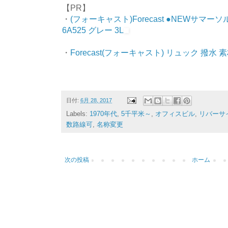
【PR】
・
(フォーキャスト)Forecast ●NEWサマー
6A525 グレー 3L
・
Forecast(フォーキャスト) リュック 撥水 素
日付:
6月 28, 2017
Labels:
1970年代
,
5千平米～
,
オフィスビル
,
リバーサ
数路線可
,
名称変更
次の投稿
ホーム