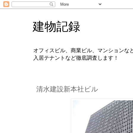
建物記録
オフィスビル、商業ビル、マンションな
入居テナントなど徹底調査します！
清水建設新本社ビル