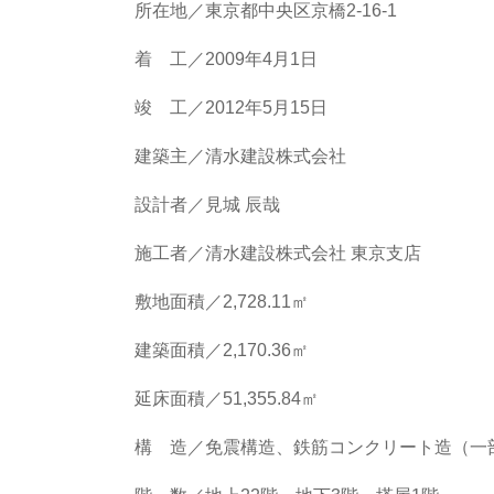
所在地／東京都中央区京橋2-16-1
着 工／2009年4月1日
竣 工／2012年5月15日
建築主／清水建設株式会社
設計者／見城 辰哉
施工者／清水建設株式会社 東京支店
敷地面積／2,728.11㎡
建築面積／2,170.36㎡
延床面積／51,355.84㎡
構 造／免震構造、鉄筋コンクリート造（一