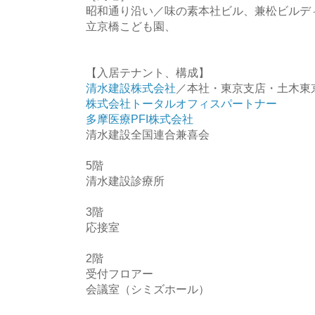
昭和通り沿い／味の素本社ビル、兼松ビルデ
立京橋こども園、
【入居テナント、構成】
清水建設株式会社
／本社・東京支店・土木東
株式会社トータルオフィスパートナー
多摩医療PFI株式会社
清水建設全国連合兼喜会
5階
清水建設診療所
3階
応接室
2階
受付フロアー
会議室（シミズホール）