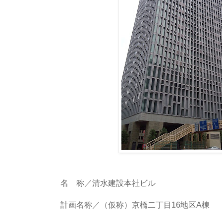
名 称／清水建設本社ビル
計画名称／（仮称）京橋二丁目16地区A棟