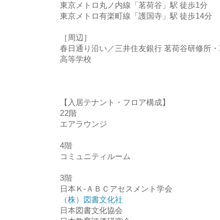
東京メトロ丸ノ内線「茗荷谷」駅 徒歩1分
東京メトロ有楽町線「護国寺」駅 徒歩14分
［周辺］
春日通り沿い／三井住友銀行 茗荷谷研修所
高等学校
【入居テナント・フロア構成】
22階
エアラウンジ
4階
コミュニティルーム
3階
日本Ｋ-ＡＢＣアセスメント学会
（株）図書文化社
日本図書文化協会