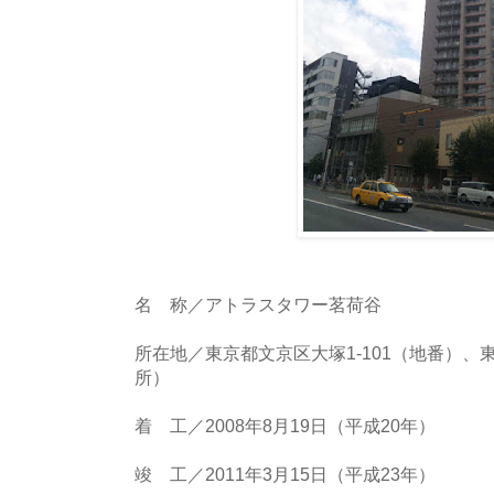
名 称／アトラスタワー茗荷谷
所在地／東京都文京区大塚1-101（地番）、東
所）
着 工／2008年8月19日（平成20年）
竣 工／2011年3月15日（平成23年）