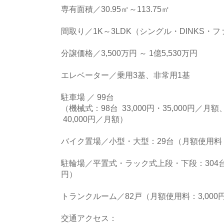
専有面積／30.95㎡～113.75㎡
間取り／1K～3LDK（シングル・DINKS・
分譲価格／3,500万円 ～ 1億5,530万円
エレベーター／乗用3基、非常用1基
駐車場 ／ 99台
（機械式：98台 33,000円・35,000円／
40,000円／月額）
バイク置場／小型・大型：29台（月額使用料：小
駐輪場／平置式・ラック式上段・下段：304台
円）
トランクルーム／82戸（月額使用料：3,000円
交通アクセス：