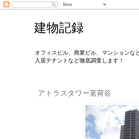
建物記録
オフィスビル、商業ビル、マンションな
入居テナントなど徹底調査します！
アトラスタワー茗荷谷