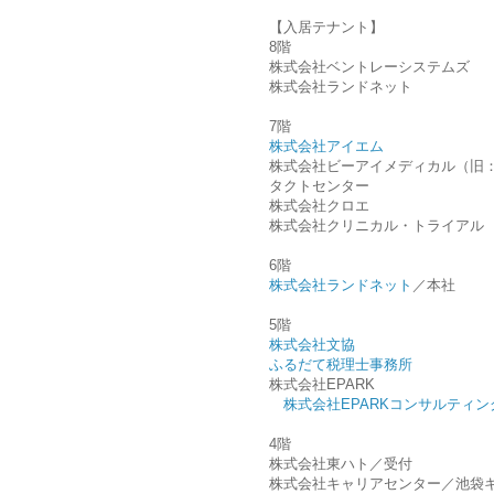
【入居テナント】
8階
株式会社ベントレーシステムズ
株式会社ランドネット
7階
株式会社アイエム
株式会社ビーアイメディカル（旧
タクトセンター
株式会社クロエ
株式会社クリニカル・トライアル
6階
株式会社ランドネット
／本社
5階
株式会社文協
ふるだて税理士事務所
株式会社EPARK
株式会社EPARKコンサルティン
4階
株式会社東ハト／受付
株式会社キャリアセンター／池袋