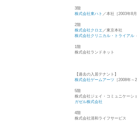
3階
株式会社東ハト
／本社［2003年8
2階
株式会社クロエ
／東京本社
株式会社クリニカル・トライアル
1階
株式会社ランドネット
【過去の入居テナント】
株式会社ゲームアーツ
［2008年～
5階
株式会社ジェイ・コミュニケーシ
ガゼル株式会社
4階
株式会社清和ライフサービス