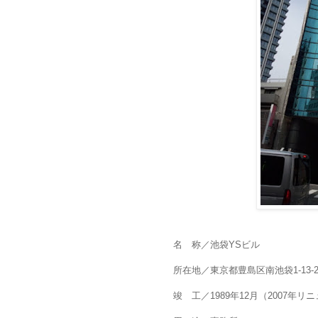
名 称／池袋YSビル
所在地／東京都豊島区南池袋1-13-2
竣 工／1989年12月（2007年リ