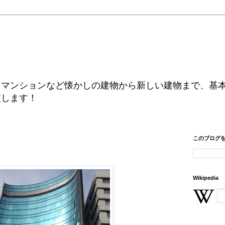
、マンションなど懐かしの建物から新しい建物まで、基
査します！
このブログ
Wikipedia