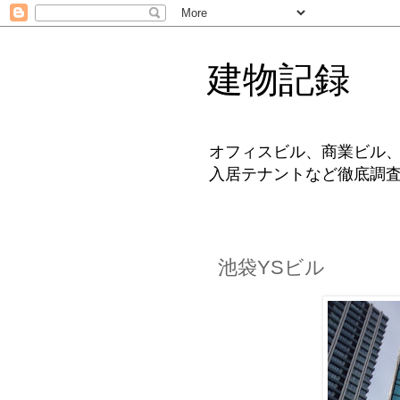
建物記録
オフィスビル、商業ビル
入居テナントなど徹底調
池袋YSビル