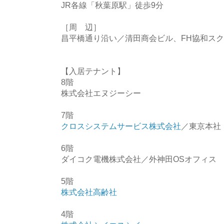
JR各線「秋葉原駅」徒歩9分
［周 辺］
昌平橋通り沿い／清田商会ビル、FH協和ス
【入居テナント】
8階
株式会社エヌジーシー
7階
クロスシステムサービス株式会社
／東京本社
6階
ダイコク電機株式会社／外神田OSオフィス
5階
株式会社高齢社
4階