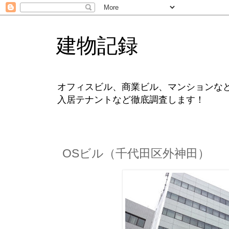
建物記録
オフィスビル、商業ビル、マンションな
入居テナントなど徹底調査します！
OSビル（千代田区外神田）