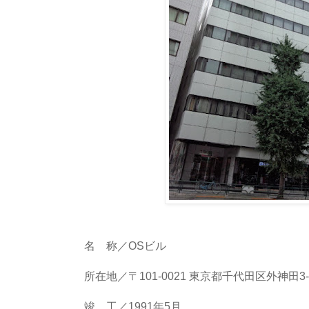
名 称／OSビル
所在地／〒101-0021 東京都千代田区外神田3-6
竣 工／1991年5月