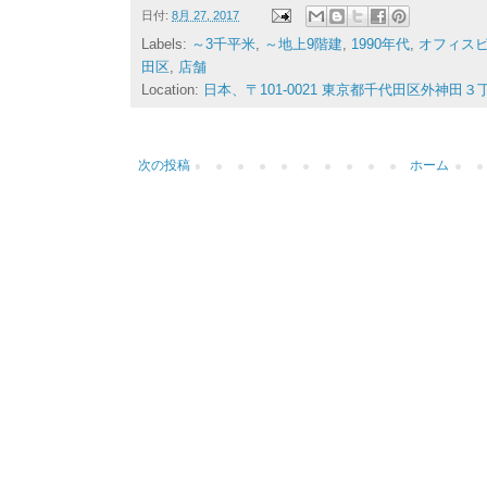
日付:
8月 27, 2017
Labels:
～3千平米
,
～地上9階建
,
1990年代
,
オフィス
田区
,
店舗
Location:
日本、〒101-0021 東京都千代田区外神田３
次の投稿
ホーム