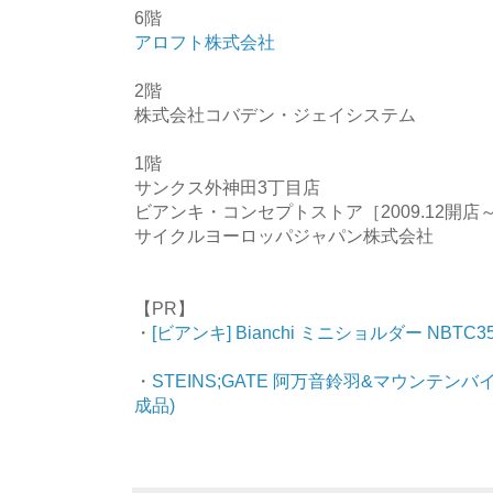
6階
アロフト株式会社
2階
株式会社コバデン・ジェイシステム
1階
サンクス外神田3丁目店
ビアンキ・コンセプトストア［2009.12開店～20
サイクルヨーロッパジャパン株式会社
【PR】
・
[ビアンキ] Bianchi ミニショルダー NBTC35
・
STEINS;GATE 阿万音鈴羽&マウンテンバイ
成品)