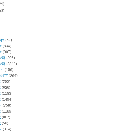
24)
50)
年代
(52)
米
(834)
米
(907)
階建
(205)
階建
(2841)
米～
(156)
米以下
(266)
代
(283)
代
(626)
代
(1183)
代
(1494)
～
(758)
代
(1189)
代
(867)
代
(58)
～
(314)