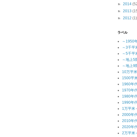
►
2014
(5
►
2013
(1
►
2012
(1)
ラベル
～1950
～3千平
～5千平
～地上5
～地上9
10万平
1500平
1960年
1970年
1980年
1990年
1万平米
2000年
2010年
2020年
2万平米