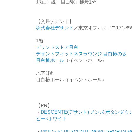
JR山手線「目白駅」徒歩1分
【入居テナント】
株式会社デサント
／東京オフィス（〒171-8
1階
デサントストア目白
デサントフィットネスラウンジ 目白椿の坂
目白椿ホール
（イベントホール）
地下1階
目白椿ホール（イベントホール）
【PR】
・
DESCENTE(デサント) メンズ ボタンダウン
ビー×ホワイト
・
(デサント) DESCENTE MOVE SPORTS