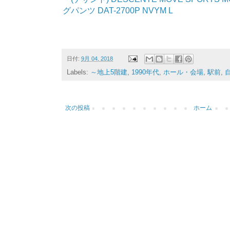
グパンツ DAT-2700P NVYM L
日付:
9月 04, 2018
Labels:
～地上5階建
,
1990年代
,
ホール・会場
,
駅前
,
次の投稿
ホーム