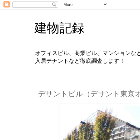
建物記録
オフィスビル、商業ビル、マンションな
入居テナントなど徹底調査します！
デサントビル（デサント東京