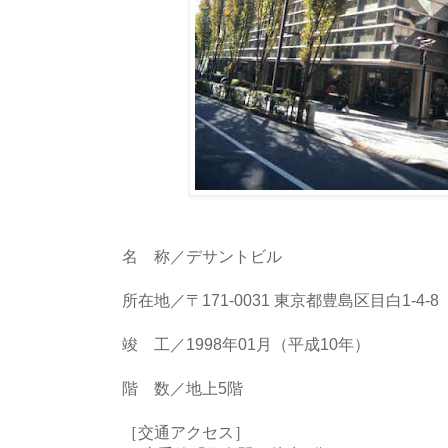
名 称／デサントビル
所在地／〒171-0031 東京都豊島区目白1-4-8
竣 工／1998年01月（平成10年）
階 数／地上5階
［交通アクセス］