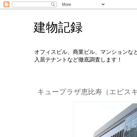
建物記録
オフィスビル、商業ビル、マンションな
入居テナントなど徹底調査します！
キュープラザ恵比寿（エビス