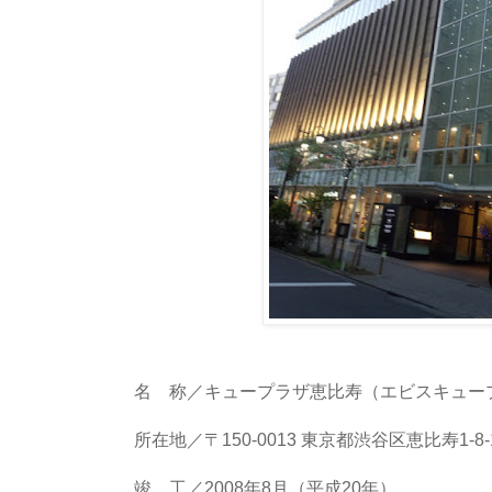
名 称／キュープラザ恵比寿（エビスキュー
所在地／〒150-0013 東京都渋谷区恵比寿1-8-
竣 工／2008年8月（平成20年）