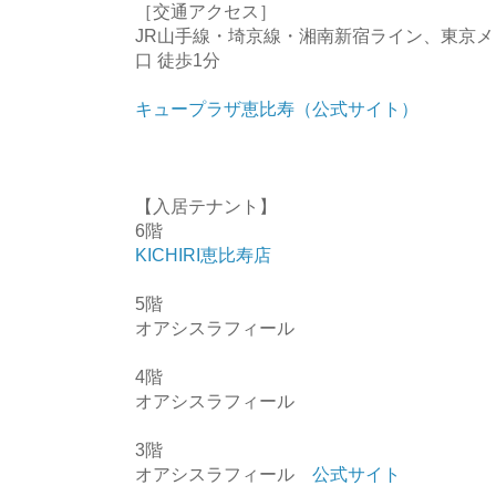
［交通アクセス］
JR山手線・埼京線・湘南新宿ライン、東京
口 徒歩1分
キュープラザ恵比寿（公式サイト）
【入居テナント】
6階
KICHIRI恵比寿店
5階
オアシスラフィール
4階
オアシスラフィール
3階
オアシスラフィール
公式サイト