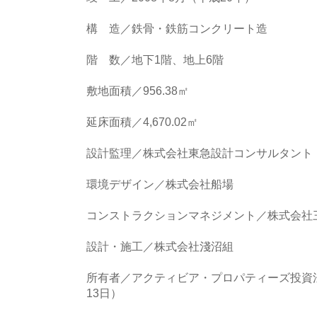
構 造／鉄骨・鉄筋コンクリート造
階 数／地下1階、地上6階
敷地面積／956.38㎡
延床面積／4,670.02㎡
設計監理／株式会社東急設計コンサルタント
環境デザイン／株式会社船場
コンストラクションマネジメント／株式会社
設計・施工／株式会社淺沼組
所有者／アクティビア・プロパティーズ投資法
13日）