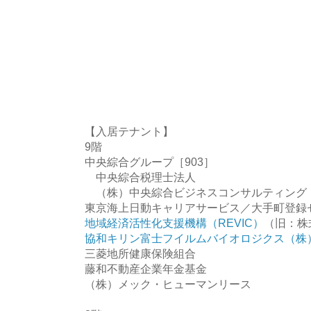
【入居テナント】
9階
中央綜合グループ［903］
中央綜合税理士法人
（株）中央綜合ビジネスコンサルティング
東京海上日動キャリアサービス／大手町登録
地域経済活性化支援機構（REVIC）
（旧：株
協和キリン富士フイルムバイオロジクス（株
三菱地所健康保険組合
藤和不動産企業年金基金
（株）メック・ヒューマンリース