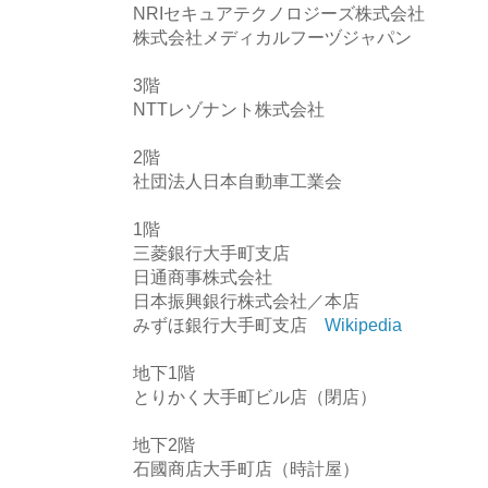
NRIセキュアテクノロジーズ株式会社
株式会社メディカルフーヅジャパン
3階
NTTレゾナント株式会社
2階
社団法人日本自動車工業会
1階
三菱銀行大手町支店
日通商事株式会社
日本振興銀行株式会社／本店
みずほ銀行大手町支店
Wikipedia
地下1階
とりかく大手町ビル店（閉店）
地下2階
石國商店大手町店（時計屋）