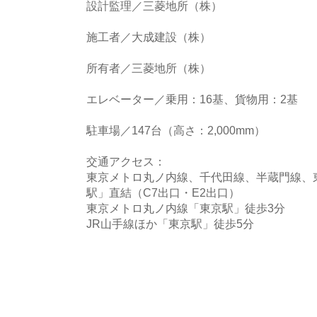
設計監理／三菱地所（株）
施工者／大成建設（株）
所有者／三菱地所（株）
エレベーター／乗用：16基、貨物用：2基
駐車場／147台（高さ：2,000mm）
交通アクセス：
東京メトロ丸ノ内線、千代田線、半蔵門線、
駅」直結（C7出口・E2出口）
東京メトロ丸ノ内線「東京駅」徒歩3分
JR山手線ほか「東京駅」徒歩5分