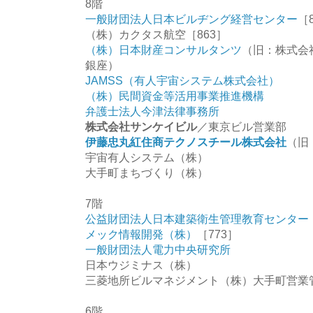
8階
一般財団法人日本ビルヂング経営センター
［
（株）カクタス航空［863］
（株）日本財産コンサルタンツ
（旧：株式会
銀座）
JAMSS（有人宇宙システム株式会社）
（株）民間資金等活用事業推進機構
弁護士法人今津法律事務所
株式会社サンケイビル
／東京ビル営業部
伊藤忠丸紅住商テクノスチール株式会社
（旧
宇宙有人システム（株）
大手町まちづくり（株）
7階
公益財団法人日本建築衛生管理教育センター
メック情報開発（株）
［773］
一般財団法人電力中央研究所
日本ウジミナス（株）
三菱地所ビルマネジメント（株）大手町営業
6階