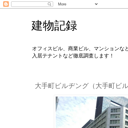
建物記録
オフィスビル、商業ビル、マンションな
入居テナントなど徹底調査します！
大手町ビルヂング（大手町ビ