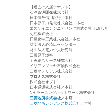
【過去の入居テナント】
石油資源開発株式会社
日本債券信用銀行／本社
日本原子力発電株式会社／本社
エスケイエンジニアリング株式会社［1978年～
丸紅株式会社
日鐵化学工業株式会社／本社
財団法人経済広報センター
財団法人電力中央研究所
三菱原子燃料
芙蓉総合リース株式会社
イリアンジャヤ石油株式会社
三菱マテリアル株式会社
プロミス株式会社
株式会社オプト
日本通運株式会社／本社
NRIラーニングネットワーク株式会社
三菱地所株式会社
／
本店
三菱地所レジデンス株式会社
／本社