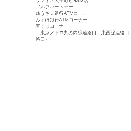
ラフィネ大手町ビルB2店
ゴルフパートナー
ゆうちょ銀行ATMコーナー
みずほ銀行ATMコーナー
宝くじコーナー
（東京メトロ丸の内線連絡口・東西線連絡口
絡口）