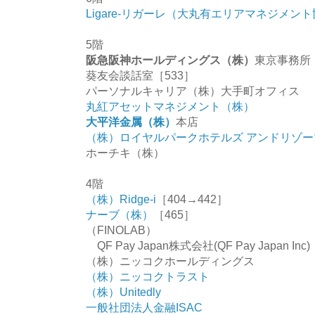
Ligare‐リガーレ（大丸有エリアマネジメン
5階
阪急阪神ホールディングス（株）
東京事務所［
葵友会談話室［533］
パーソナルキャリア（株）大手町オフィス
丸紅アセットマネジメント（株）
大平洋金属（株）
本店
（株）ロイヤルパークホテルズ アンドリゾー
ホーチキ（株）
4階
（株）Ridge-i
［404→442］
ナーブ（株）
［465］
（FINOLAB）
QF Pay Japan株式会社(QF Pay Japan Inc)
（株）ニッコクホールディングス
（株）ニッコクトラスト
（株）Unitedly
一般社団法人金融ISAC