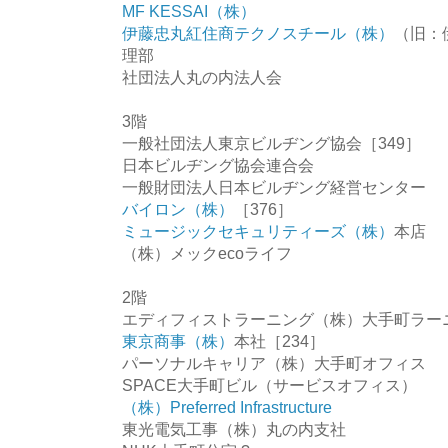
MF KESSAI（株）
伊藤忠丸紅住商テクノスチール（株）
（旧：
理部
社団法人丸の内法人会
3階
一般社団法人東京ビルヂング協会［349］
日本ビルヂング協会連合会
一般財団法人日本ビルヂング経営センター
バイロン（株）
［376］
ミュージックセキュリティーズ（株）
本店
（株）メックecoライフ
2階
エディフィストラーニング（株）大手町ラーニ
東京商事（株）
本社［234］
パーソナルキャリア（株）大手町オフィス
SPACE大手町ビル（サービスオフィス）
（株）Preferred Infrastructure
東光電気工事（株）丸の内支社