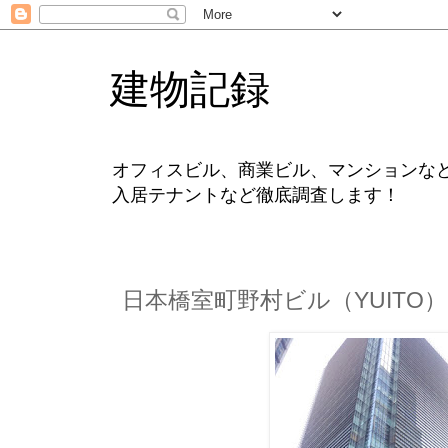
建物記録
オフィスビル、商業ビル、マンションな
入居テナントなど徹底調査します！
日本橋室町野村ビル（YUITO）