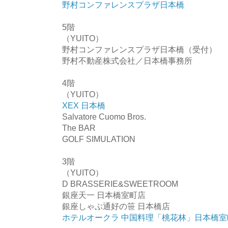
野村コンファレンスプラザ日本橋
5階
（YUITO）
野村コンファレンスプラザ日本橋（受付）
野村不動産株式会社／日本橋事務所
4階
（YUITO）
XEX 日本橋
Salvatore Cuomo Bros.
The BAR
GOLF SIMULATION
3階
（YUITO）
D BRASSERIE&SWEETROOM
銀座天一 日本橋室町店
銀座しゃぶ通好の笹 日本橋店
ホテルオークラ 中国料理「桃花林」日本橋室