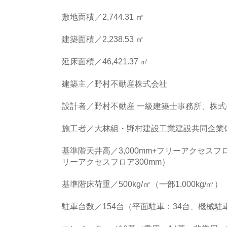
敷地面積／2,744.31 ㎡
建築面積／2,238.53 ㎡
延床面積／46,421.37 ㎡
建築主／野村不動産株式会社
設計者／野村不動産 一級建築士事務所、株
施工者／大林組・野村建設工業建設共同企業
基準階天井高／3,000mm+フリーアクセスフロア
リーアクセスフロア300mm）
基準階床荷重／500kg/㎡（一部1,000kg/㎡）
駐車台数／154台（平面駐車：34台、機械駐車