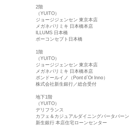
2階
（YUITO）
ジョージジェンセン 東京本店
メガネパリミキ 日本橋本店
ILLUMS 日本橋
ボーコンセプト日本橋
1階
（YUITO）
ジョージジェンセン 東京本店
メガネパリミキ 日本橋本店
ポンドールイノ（Pont d`Or Inno）
株式会社新生銀行／総合受付
地下1階
（YUITO）
デリフランス
カフェ＆カジュアルダイニングバータバーン
新生銀行 本店住宅ローンセンター