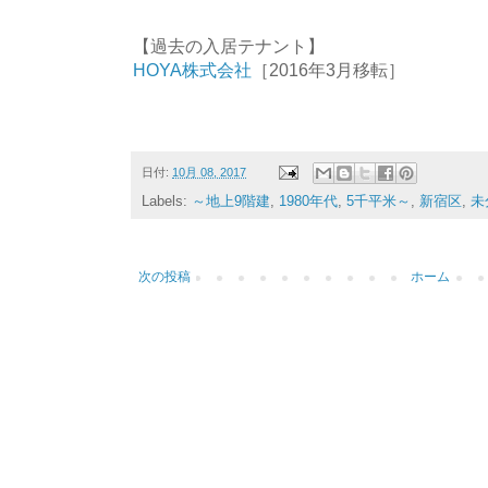
【過去の入居テナント】
HOYA株式会社
［2016年3月移転］
日付:
10月 08, 2017
Labels:
～地上9階建
,
1980年代
,
5千平米～
,
新宿区
,
未
次の投稿
ホーム