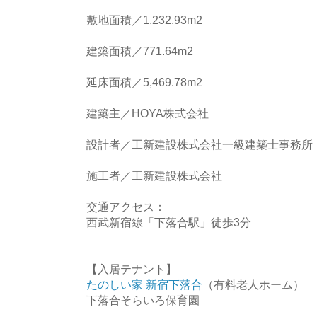
敷地面積／1,232.93m2
建築面積／771.64m2
延床面積／5,469.78m2
建築主／HOYA株式会社
設計者／工新建設株式会社一級建築士事務所
施工者／工新建設株式会社
交通アクセス：
西武新宿線「下落合駅」徒歩3分
【入居テナント】
たのしい家 新宿下落合
（有料老人ホーム）
下落合そらいろ保育園