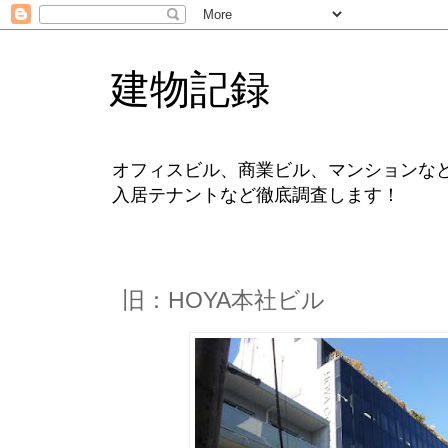
建物記録
オフィスビル、商業ビル、マンションな
入居テナントなど徹底調査します！
旧：HOYA本社ビル