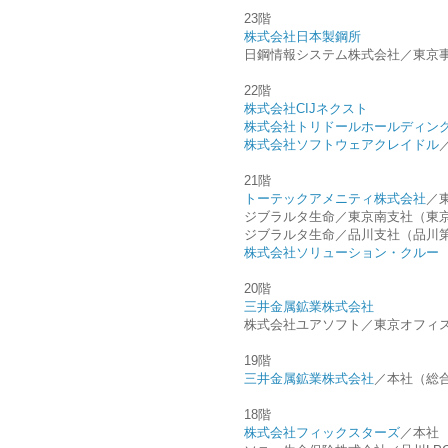
23階
株式会社日本製鋼所
日鋼情報システム株式会社／東京
22階
株式会社CIJネクスト
株式会社トリドールホールディン
株式会社ソフトウェアクレイドル
21階
トーテックアメニティ株式会社
／
ジブラルタ生命／東京南支社（東
ジブラルタ生命／品川支社（品川
株式会社ソリューション・クルー
20階
三井金属鉱業株式会社
株式会社ユアソフト／東京オフィ
19階
三井金属鉱業株式会社
／本社（総
18階
株式会社フィックスターズ
／本社