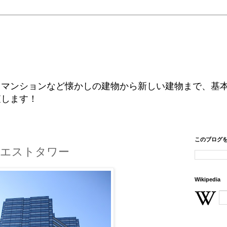
、マンションなど懐かしの建物から新しい建物まで、基
査します！
このブログ
ウエストタワー
Wikipedia