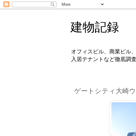
建物記録
オフィスビル、商業ビル
入居テナントなど徹底調
ゲートシティ大崎