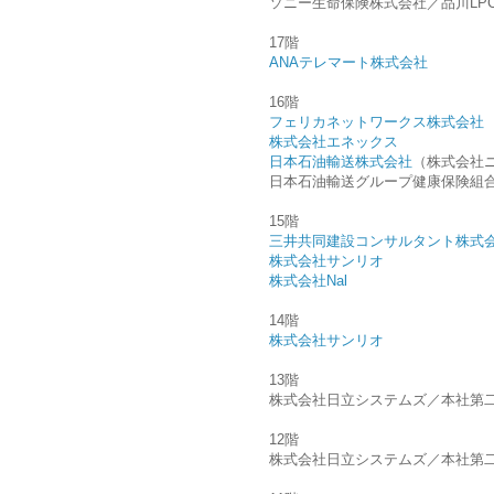
ソニー生命保険株式会社／品川LPC
17階
ANAテレマート株式会社
16階
フェリカネットワークス株式会社
株式会社エネックス
日本石油輸送株式会社
（株式会社
日本石油輸送グループ健康保険組
15階
三井共同建設コンサルタント株式
株式会社サンリオ
株式会社Nal
14階
株式会社サンリオ
13階
株式会社日立システムズ／本社第
12階
株式会社日立システムズ／本社第