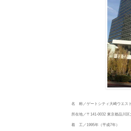
名 称／ゲートシティ大崎ウエス
所在地／〒141-0032 東京都品川区大
着 工／1995年（平成7年）