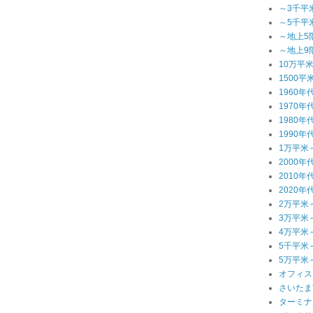
～3千平
～5千平
～地上5
～地上9
10万平
1500平
1960年
1970年
1980年
1990年
1万平米
2000年
2010年
2020年
2万平米
3万平米
4万平米
5千平米
5万平米
オフィス
さいたま
ターミナ