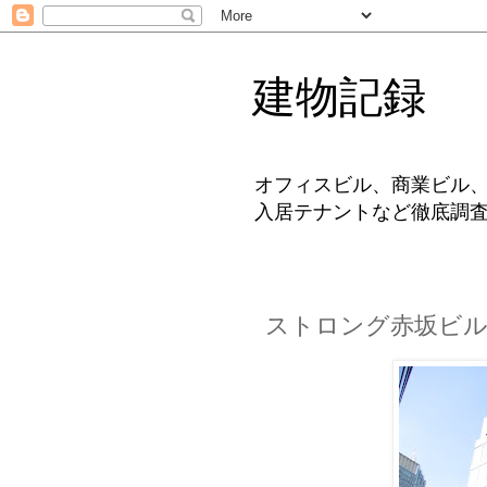
建物記録
オフィスビル、商業ビル
入居テナントなど徹底調
ストロング赤坂ビ