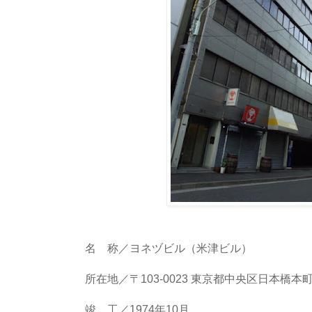
名 称／ヨネヅビル（米津ビル）
所在地／〒103-0023 東京都中央区日本橋本町4-
竣 工／1974年10月