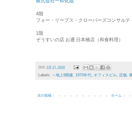
株式会社一和化成
4階
フォー・リーブス・クローバーズコンサルテ
1階
ぞうすいの店 お通 日本橋店（和食料理）
日付:
2月 27, 2020
Labels:
～地上9階建
,
1970年代
,
オフィスビル
,
店舗
,
次の投稿
ホーム