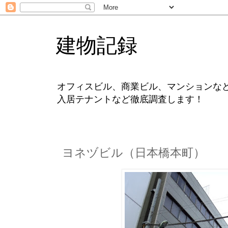
建物記録
オフィスビル、商業ビル、マンションな
入居テナントなど徹底調査します！
ヨネヅビル（日本橋本町）