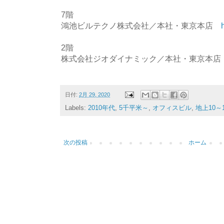
7階
鴻池ビルテクノ株式会社／本社・東京本店
2階
株式会社ジオダイナミック／本社・東京本
日付:
2月 29, 2020
Labels:
2010年代
,
5千平米～
,
オフィスビル
,
地上10～
次の投稿
ホーム