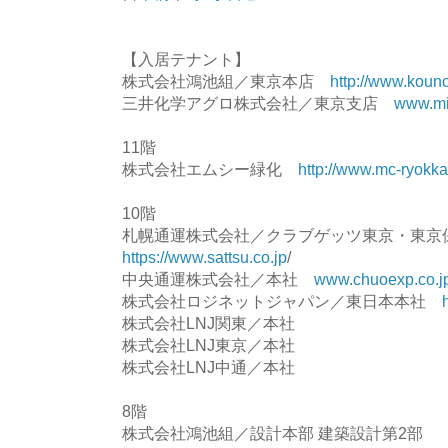
【入居テナント】
株式会社鴻池組／東京本店
http://www.kouno
三井化学アグロ株式会社／東京支店
www.mi
11階
株式会社エムシー緑化
http://www.mc-ryokk
10階
札幌通運株式会社／クラブゲッツ東京・東
https://www.sattsu.co.jp
/
中央通運株式会社／本社
www.chuoexp.co.j
株式会社ロジネットジャパン／東日本本社
株式会社LNJ関東／本社
株式会社LNJ東京／本社
株式会社LNJ中通／本社
8階
株式会社鴻池組／設計本部 建築設計第2部