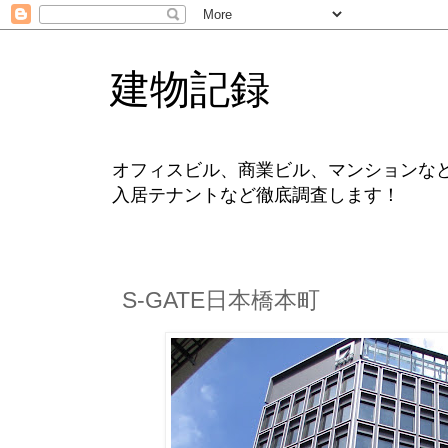
建物記録
オフィスビル、商業ビル、マンションな
入居テナントなど徹底調査します！
S-GATE日本橋本町