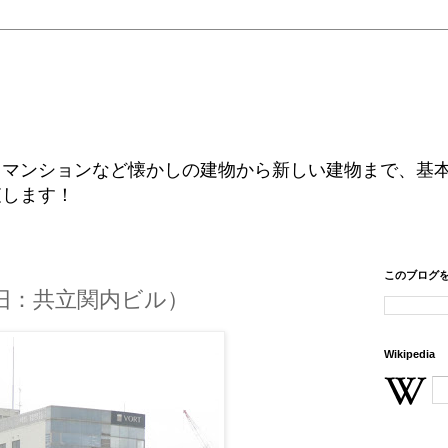
、マンションなど懐かしの建物から新しい建物まで、基
査します！
このブログ
（旧：共立関内ビル）
Wikipedia