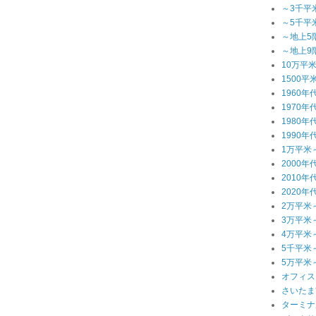
～3千平
～5千平
～地上5
～地上9
10万平
1500平
1960年
1970年
1980年
1990年
1万平米
2000年
2010年
2020年
2万平米
3万平米
4万平米
5千平米
5万平米
オフィス
さいたま
ターミナ