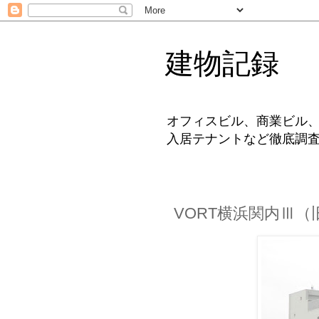
建物記録
オフィスビル、商業ビル
入居テナントなど徹底調
VORT横浜関内Ⅲ