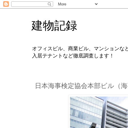
建物記録
オフィスビル、商業ビル、マンションな
入居テナントなど徹底調査します！
日本海事検定協会本部ビル（海