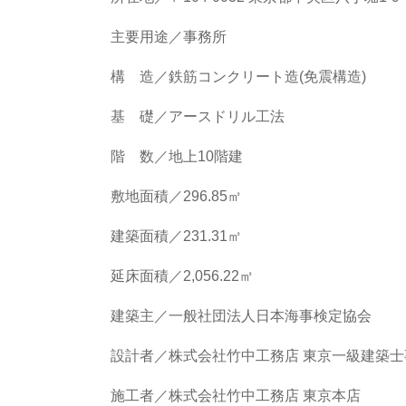
主要用途／事務所
構 造／鉄筋コンクリート造(免震構造)
基 礎／アースドリル工法
階 数／地上10階建
敷地面積／296.85㎡
建築面積／231.31㎡
延床面積／2,056.22㎡
建築主／一般社団法人日本海事検定協会
設計者／株式会社竹中工務店 東京一級建築士
施工者／株式会社竹中工務店 東京本店