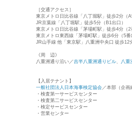
［交通アクセス］
東京メトロ日比谷線「八丁堀駅」徒歩2分（A
JR京葉線「八丁堀駅」徒歩5分（B1出口）
東京メトロ日比谷線「茅場町駅」徒歩4分（2
東京メトロ東西線「茅場町駅」徒歩6分（5番
JR山手線 他「東京駅」八重洲中央口 徒歩12
《周 辺》
八重洲通り沿い／
吉半八重洲通りビル
、
八重
【入居テナント】
一般社団法人日本海事検定協会
／本部（企
・検査第一サービスセンター
・検査第二サービスセンター
・検定サービスセンター
・営業センター