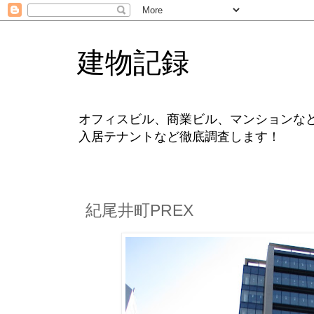
建物記録
オフィスビル、商業ビル、マンションな
入居テナントなど徹底調査します！
紀尾井町PREX