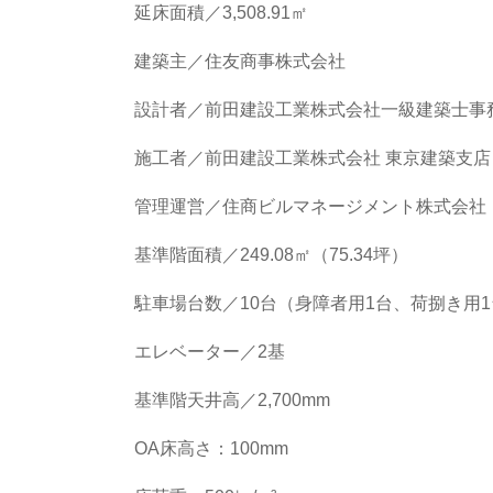
延床面積／3,508.91㎡
建築主／住友商事株式会社
設計者／前田建設工業株式会社一級建築士事
施工者／前田建設工業株式会社 東京建築支店
管理運営／住商ビルマネージメント株式会社
基準階面積／249.08㎡（75.34坪）
駐車場台数／10台（身障者用1台、荷捌き用
エレベーター／2基
基準階天井高／2,700mm
OA床高さ：100mm