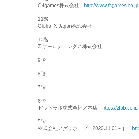
C4games株式会社
http://www.fsgames.co.jp
11階
Global X Japan株式会社
10階
Z-ホールディングス株式会社
9階
8階
7階
6階
ゼットラボ株式会社／本店
https://zlab.co.jp
5階
株式会社アグリホープ［2020.11.01～］
htt