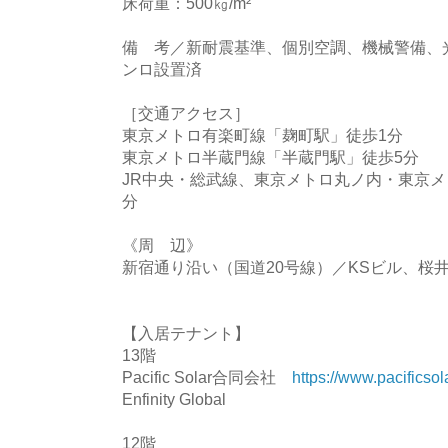
床荷重：500㎏/m²
備 考／新耐震基準、個別空調、機械警備、
ンロ設置済
［交通アクセス］
東京メトロ有楽町線「麹町駅」徒歩1分
東京メトロ半蔵門線「半蔵門駅」徒歩5分
JR中央・総武線、東京メトロ丸ノ内・東京メ
分
《周 辺》
新宿通り沿い（国道20号線）／KSビル、桜
【入居テナント】
13階
Pacific Solar合同会社
https://www.pacifics
Enfinity Global
12階