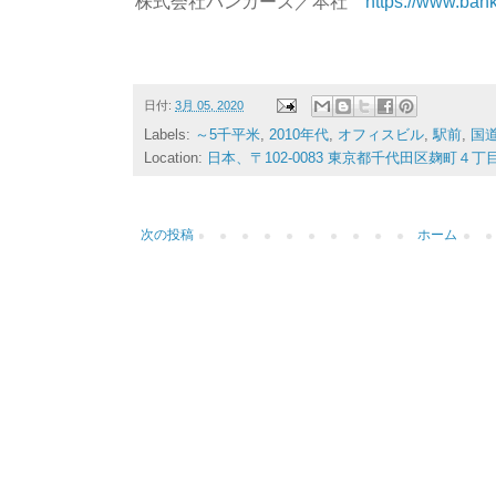
株式会社バンカーズ／本社
https://www.bank
日付:
3月 05, 2020
Labels:
～5千平米
,
2010年代
,
オフィスビル
,
駅前
,
国
Location:
日本、〒102-0083 東京都千代田区麹町４丁
次の投稿
ホーム