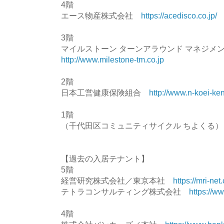
4階
エース物産株式会社
https://acedisco.co.jp/
3階
マイルストーン ターンアラウンド マネジ
http://www.milestone-tm.co.jp
2階
日本工営健康保険組合
http://www.n-koei-ken
1階
（千代田区コミュニティサイクル ちよくる）
【過去の入居テナント】
5階
経営研究株式会社／東京本社
https://mri-net.
テトラコンサルティング株式会社
https://ww
4階