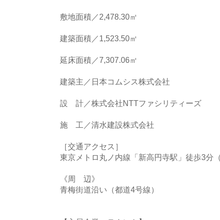
敷地面積／2,478.30㎡
建築面積／1,523.50㎡
延床面積／7,307.06㎡
建築主／日本コムシス株式会社
設 計／株式会社NTTファシリティーズ
施 工／清水建設株式会社
［交通アクセス］
東京メトロ丸ノ内線「新高円寺駅」徒歩3分（
《周 辺》
青梅街道沿い（都道4号線）