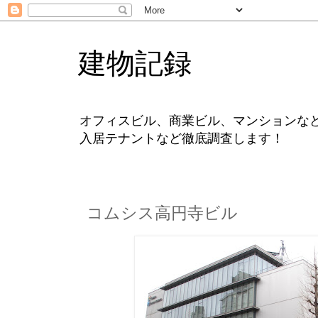
建物記録
オフィスビル、商業ビル、マンションな
入居テナントなど徹底調査します！
コムシス高円寺ビル