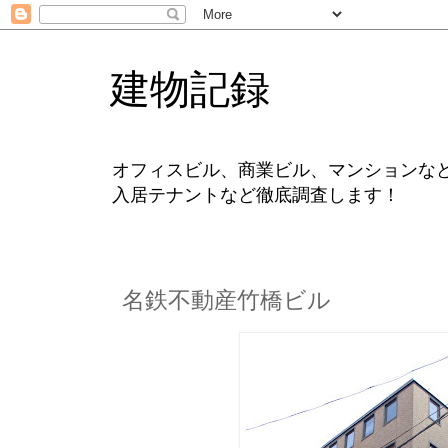
建物記録
オフィスビル、商業ビル、マンションな
入居テナントなど徹底調査します！
名鉄不動産竹橋ビル