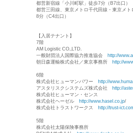
都営新宿線「小川町駅」徒歩7分（B7出口）
都営三田線、東京メトロ千代田線・東京メト
8分（C4出口）
【入居テナント】
7階
AM Logistic CO.,LTD.
一般財団法人国際協力推進協会
http://www.a
朝日森運輸株式会社／東京事務所
http://ww
6階
株式会社ヒューマンパワー
http://www.huma
アスタリスクシステムズ株式会社
http://aste
株式会社ヒューマン・センス
株式会社ヘーゼル
http://www.hasel.co.jp
/
株式会社トラストワークス
http://trust-ict.co
5階
株式会社太陽保険事務所