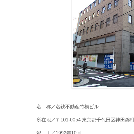
名 称／名鉄不動産竹橋ビル
所在地／〒101-0054 東京都千代田区神田錦町3-
竣 工／1992年10月