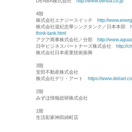
DENBA株式会社
http://www.denba.co.jp
4階
株式会社エナジースイッチ
http://www.ener
株式会社道紀忠華シンクタンク／日本本部
think-tank.html
アグア商事株式会社／分部
http://www.aguac
日中ビジネスパートナーズ株式会社
http://c
株式会社日本産業技術振興
3階
安田不動産株式会社
株式会社デリ・アート
https://www.deliart.c
2階
みずほ情報総研株式会社
1階
生活彩家神田綿町店