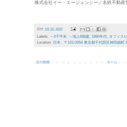
株式会社イー・エージェンシー／名鉄不動産
日付:
3月 20, 2020
Labels:
～3千平米
,
～地上9階建
,
1990年代
,
オフィス
Location:
日本、〒101-0054 東京都千代田区神田錦
次の投稿
ホーム